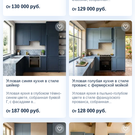
130 000 руб.
От
129 000 руб.
От
Угловая синяя кухня в стиле
Угловая голубая кухня в стиле
шейкер
прованс с фермерской мойкой
Угловая кухня в глубоком тёмно-
Угловая кухня в пыльно-голубом
синем цвете, собранная буквой
цвете в стиле французского
Г, с фасадами в...
прованса, собранная...
187 000 руб.
128 000 руб.
От
От