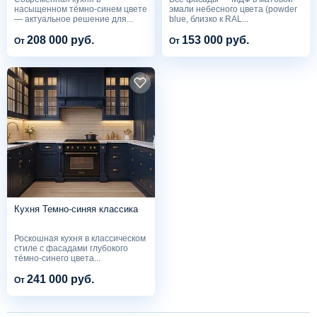
насыщенном тёмно-синем цвете
эмали небесного цвета (powder
— актуальное решение для...
blue, близко к RAL...
208 000 руб.
153 000 руб.
От
От
Кухня Темно-синяя классика
Роскошная кухня в классическом
стиле с фасадами глубокого
тёмно-синего цвета...
241 000 руб.
От