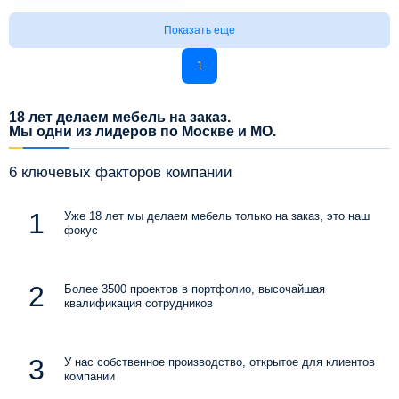
Показать еще
1
18 лет делаем мебель на заказ.
Мы одни из лидеров по Москве и МО.
6 ключевых факторов компании
Уже 18 лет мы делаем мебель только на заказ, это наш
фокус
Более 3500 проектов в портфолио, высочайшая
квалификация сотрудников
У нас собственное производство, открытое для клиентов
компании