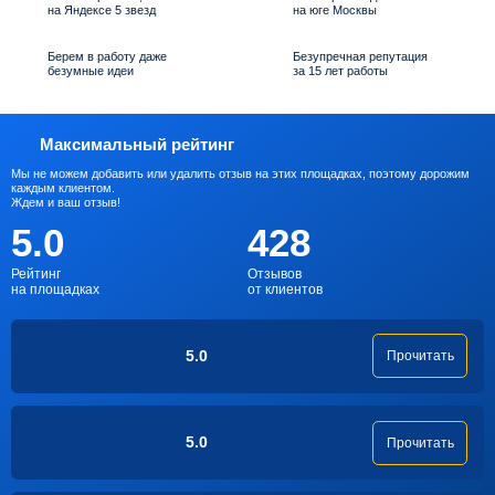
на Яндексе 5 звезд
на юге Москвы
Берем в работу даже
Безупречная репутация
безумные идеи
за 15 лет работы
Максимальный рейтинг
Мы не можем добавить или удалить отзыв на этих площадках, поэтому дорожим
каждым клиентом.
Ждем и ваш отзыв!
5.0
428
Рейтинг
Отзывов
на площадках
от клиентов
5.0
Прочитать
5.0
Прочитать