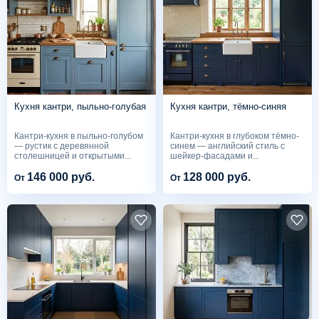
Кухня кантри, пыльно-голубая
Кухня кантри, тёмно-синяя
Кантри-кухня в пыльно-голубом
Кантри-кухня в глубоком тёмно-
— рустик с деревянной
синем — английский стиль с
столешницей и открытыми...
шейкер-фасадами и...
146 000 руб.
128 000 руб.
От
От