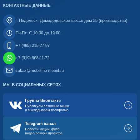
КОНТАКТНЫЕ ДАННЫЕ
г. Подольск, Домодедовское шоссе дом 35 (производство)
Пн-Пт: С 10:00 до 19:00
+7 (495) 215-27-97
+7 (919) 968-11-72
zakaz@mebelino-mebel.ru
МЫ В СОЦИАЛЬНЫХ СЕТЯХ
Группа Вконтакте
Публикуем сезонные акции
и выкладываем портфолио
Telegram канал
Новости, акции, фото,
видео-обзоры проектов