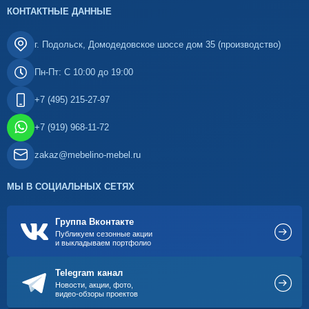
КОНТАКТНЫЕ ДАННЫЕ
г. Подольск, Домодедовское шоссе дом 35 (производство)
Пн-Пт: С 10:00 до 19:00
+7 (495) 215-27-97
+7 (919) 968-11-72
zakaz@mebelino-mebel.ru
МЫ В СОЦИАЛЬНЫХ СЕТЯХ
Группа Вконтакте
Публикуем сезонные акции
и выкладываем портфолио
Telegram канал
Новости, акции, фото,
видео-обзоры проектов