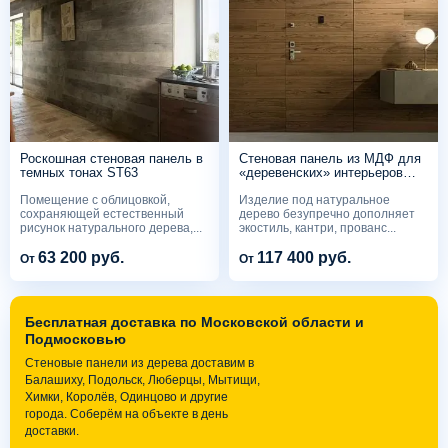
Роскошная стеновая панель в
Стеновая панель из МДФ для
темных тонах ST63
«деревенских» интерьеров
ST29
Помещение с облицовкой,
Изделие под натуральное
сохраняющей естественный
дерево безупречно дополняет
рисунок натурального дерева,...
экостиль, кантри, прованс...
63 200 руб.
117 400 руб.
От
От
Бесплатная доставка по Московской области и
Подмосковью
Стеновые панели из дерева доставим в
Балашиху, Подольск, Люберцы, Мытищи,
Химки, Королёв, Одинцово и другие
города. Соберём на объекте в день
доставки.