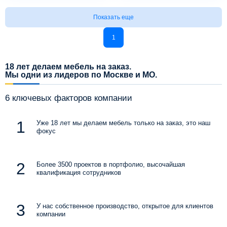
Показать еще
1
18 лет делаем мебель на заказ.
Мы одни из лидеров по Москве и МО.
6 ключевых факторов компании
Уже 18 лет мы делаем мебель только на заказ, это наш
фокус
Более 3500 проектов в портфолио, высочайшая
квалификация сотрудников
У нас собственное производство, открытое для клиентов
компании