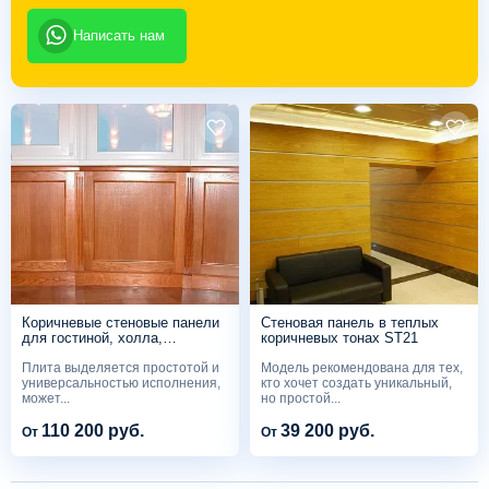
Написать нам
Коричневые стеновые панели
Стеновая панель в теплых
для гостиной, холла,
коричневых тонах ST21
прихожей ST23
Плита выделяется простотой и
Модель рекомендована для тех,
универсальностью исполнения,
кто хочет создать уникальный,
может...
но простой...
110 200 руб.
39 200 руб.
От
От