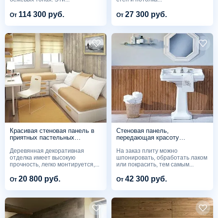
114 300 руб.
27 300 руб.
От
От
Красивая стеновая панель в
Стеновая панель,
приятных пастельных
передающая красоту
оттенках ST71
древесины ST64
Деревянная декоративная
На заказ плиту можно
отделка имеет высокую
шпонировать, обработать лаком
прочность, легко монтируется,...
или покрасить, тем самым...
20 800 руб.
42 300 руб.
От
От