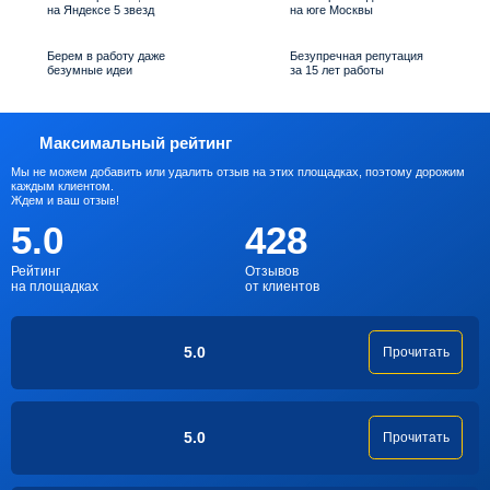
на Яндексе 5 звезд
на юге Москвы
Берем в работу даже
Безупречная репутация
безумные идеи
за 15 лет работы
Максимальный рейтинг
Мы не можем добавить или удалить отзыв на этих площадках, поэтому дорожим
каждым клиентом.
Ждем и ваш отзыв!
5.0
428
Рейтинг
Отзывов
на площадках
от клиентов
5.0
Прочитать
5.0
Прочитать