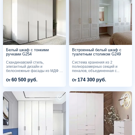
Белый шкаф с тонкими
Встроенный белый шкаф с
ручками G254
туалетным столиком G249
Скандинавский стиль,
Система хранения из 2
элегантный дизайн и
полноразмерных секций и
белоснежные фасады из МДФ в
пеналов, объединенная с...
эмали с...
60 500 руб.
174 300 руб.
От
От