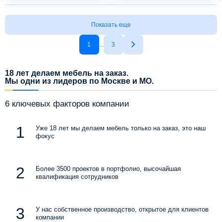
Показать еще
1
...
3
18 лет делаем мебель на заказ.
Мы одни из лидеров по Москве и МО.
6 ключевых факторов компании
Уже 18 лет мы делаем мебель только на заказ, это наш
фокус
Более 3500 проектов в портфолио, высочайшая
квалификация сотрудников
У нас собственное производство, открытое для клиентов
компании