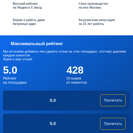
Высший рейтинг,
Свое производство
на Яндексе 5 звезд
на юге Москвы
Берем в работу даже
Безупречная репутация
безумные идеи
за 15 лет работы
Максимальный рейтинг
Мы не можем добавить или удалить отзыв на этих площадках, поэтому дорожим
каждым клиентом.
Ждем и ваш отзыв!
5.0
428
Рейтинг
Отзывов
на площадках
от клиентов
5.0
Прочитать
5.0
Прочитать