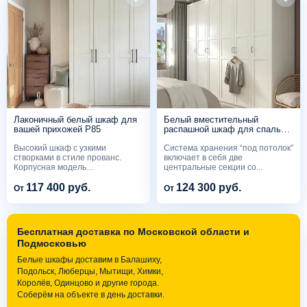
Лаконичный белый шкаф для
Белый вместительный
вашей прихожей P85
распашной шкаф для спальни
G242
Высокий шкаф с узкими
Система хранения “под потолок”
створками в стиле прованс.
включает в себя две
Корпусная модель
центральные секции со...
оборудована...
117 400 руб.
124 300 руб.
От
От
Бесплатная доставка по Московской области и
Подмосковью
Белые шкафы доставим в Балашиху,
Подольск, Люберцы, Мытищи, Химки,
Королёв, Одинцово и другие города.
Соберём на объекте в день доставки.