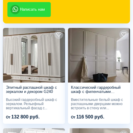
Написать нам
Элитный распашной шкаф с
Классический гардеробный
зеркалом и декором G240
шкаф с филенчатыми
фасадами G239
Высокий гардеробный шкаф с
Вместительные белый шкаф с
зеркалом. Рельефный
распашными дверцами можно
вертикальный фасад с...
встроить в стену или...
132 800 руб.
116 500 руб.
От
От