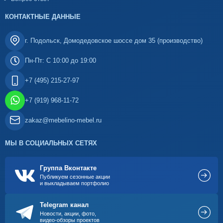
КОНТАКТНЫЕ ДАННЫЕ
г. Подольск, Домодедовское шоссе дом 35 (производство)
Пн-Пт: С 10:00 до 19:00
+7 (495) 215-27-97
+7 (919) 968-11-72
zakaz@mebelino-mebel.ru
МЫ В СОЦИАЛЬНЫХ СЕТЯХ
Группа Вконтакте
Публикуем сезонные акции
и выкладываем портфолио
Telegram канал
Новости, акции, фото,
видео-обзоры проектов