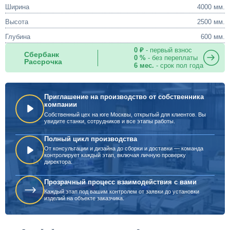
Ширина
4000 мм.
Высота
2500 мм.
Глубина
600 мм.
0 ₽
- первый взнос
Сбербанк
0 %
- без переплаты
Рассрочка
6 мес.
- срок пол года
Приглашение на производство от собственника
компании
Собственный цех на юге Москвы, открытый для клиентов. Вы
увидите станки, сотрудников и все этапы работы.
Полный цикл производства
От консультации и дизайна до сборки и доставки — команда
контролирует каждый этап, включая личную проверку
директора.
Прозрачный процесс взаимодействия с вами
Каждый этап под вашим контролем от заявки до установки
изделий на объекте заказчика.