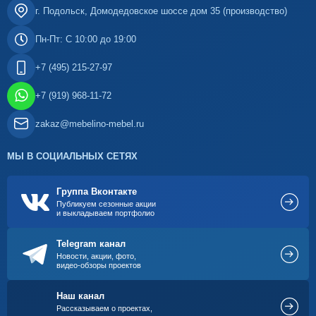
г. Подольск, Домодедовское шоссе дом 35 (производство)
Пн-Пт: С 10:00 до 19:00
+7 (495) 215-27-97
+7 (919) 968-11-72
zakaz@mebelino-mebel.ru
МЫ В СОЦИАЛЬНЫХ СЕТЯХ
Группа Вконтакте
Публикуем сезонные акции
и выкладываем портфолио
Telegram канал
Новости, акции, фото,
видео-обзоры проектов
Наш канал
Рассказываем о проектах,