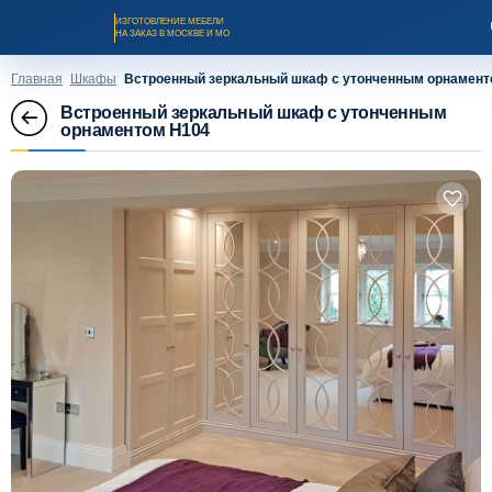
ИЗГОТОВЛЕНИЕ МЕБЕЛИ
НА ЗАКАЗ В МОСКВЕ И МО
Главная
Шкафы
Встроенный зеркальный шкаф с утонченным орнамент
Встроенный зеркальный шкаф с утонченным
орнаментом H104
Заказать звонок
Каталог мебели на заказ
О компании
Оплата и доставка
Рассрочка и кредит