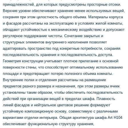
принадлежностей, для которых предусмотрены просторные отсеки.
Верхние уровни обеспечивают хранение менее используемых вещей,
сохраняя при этом целостность общего объема. Материалы корпуса
и фасадов рассчитаны на эксплуатацию в условиях жилой комнаты,
обладают устойчивостью к механическому воздействию и допускают
регулярное поддержание чистоты. Сочетание закрытых и
структурных элементов внутреннего наполнения позволяет
адаптировать пространство под конкретные потребности, сохраняя
последовательность хранения и последовательность доступа.
Геометрия конструкции учитывает плотное прилегание к основной
поверхности стены, что способствует оптимальному использованию
площади и предотвращает потерю полезного объема комнаты.
Внутренние полки и отделения рассчитаны на размещение
предметов разного размера и назначения, при этом размеры ячеек
установлены таким образом, чтобы обеспечить последовательность
действий при организации вещей в пределах шкафа. Плавность
линий фасадов и нейтральное цветовое решение формируют
устойчивую композиционную основу, совместимую с различными
вариантами отделки интерьера. Общая архитектура шкафа Art H104
обеспечивает функциональную структуру хранения,