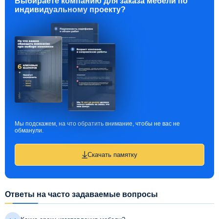
Выбираете компанию для заказа мебели по
индивидуальному проекту?
Мы подскажем, на что обратить внимание, чтобы не вас не
обманули.
Скачать памятку
Ответы на часто задаваемые вопросы