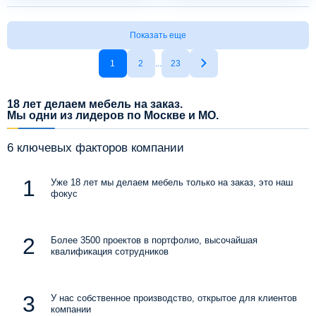
Показать еще
1
2
...
23
18 лет делаем мебель на заказ.
Мы одни из лидеров по Москве и МО.
6 ключевых факторов компании
Уже 18 лет мы делаем мебель только на заказ, это наш
фокус
Более 3500 проектов в портфолио, высочайшая
квалификация сотрудников
У нас собственное производство, открытое для клиентов
компании