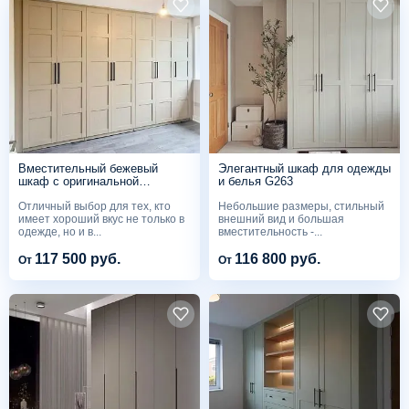
Вместительный бежевый
Элегантный шкаф для одежды
шкаф с оригинальной
и белья G263
фрезеровкой G265
Отличный выбор для тех, кто
Небольшие размеры, стильный
имеет хороший вкус не только в
внешний вид и большая
одежде, но и в...
вместительность -...
117 500 руб.
116 800 руб.
От
От