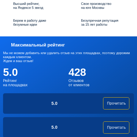
Высший рейтинг,
Свое производство
на Яндексе 5 звезд
на юге Москвы
Берем в работу даже
Безупречная репутация
безумные идеи
за 15 лет работы
Максимальный рейтинг
Мы не можем добавить или удалить отзыв на этих площадках, поэтому дорожим
каждым клиентом.
Ждем и ваш отзыв!
5.0
428
Рейтинг
Отзывов
на площадках
от клиентов
5.0
Прочитать
5.0
Прочитать