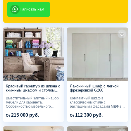
Написать нам
Красивый гарнитур из шпона с
Лаконичный шкаф с легкой
книжным шкафом и столом
фрезеровкой G266
BK118
Вместительный элитный набор
Компактный шкаф в
мебели для кабинета.
классическом стиле с
Особенностью мебельного...
распашными фасадами МДФ в
белой эмали....
215 000 руб.
112 300 руб.
От
От