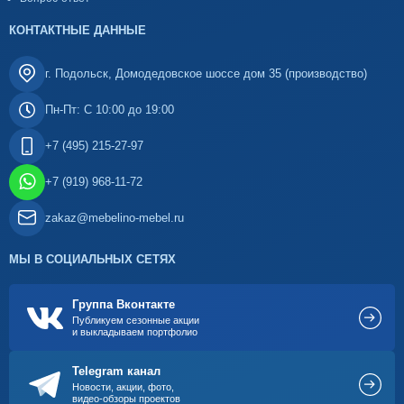
КОНТАКТНЫЕ ДАННЫЕ
г. Подольск, Домодедовское шоссе дом 35 (производство)
Пн-Пт: С 10:00 до 19:00
+7 (495) 215-27-97
+7 (919) 968-11-72
zakaz@mebelino-mebel.ru
МЫ В СОЦИАЛЬНЫХ СЕТЯХ
Группа Вконтакте
Публикуем сезонные акции
и выкладываем портфолио
Telegram канал
Новости, акции, фото,
видео-обзоры проектов