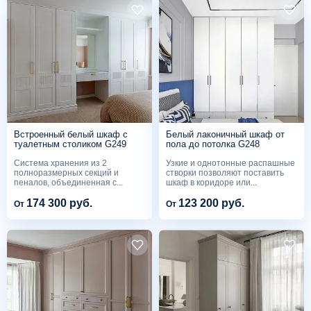
Встроенный белый шкаф с
Белый лаконичный шкаф от
туалетным столиком G249
пола до потолка G248
Система хранения из 2
Узкие и однотонные распашные
полноразмерных секций и
створки позволяют поставить
пеналов, объединенная с...
шкаф в коридоре или...
174 300 руб.
123 200 руб.
От
От