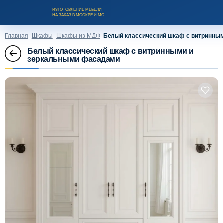
ИЗГОТОВЛЕНИЕ МЕБЕЛИ
НА ЗАКАЗ В МОСКВЕ И МО
Главная
Шкафы
Шкафы из МДФ
Белый классический шкаф с витринны
Белый классический шкаф с витринными и
зеркальными фасадами
Заказать звонок
Каталог мебели на заказ
О компании
Оплата и доставка
Рассрочка и кредит