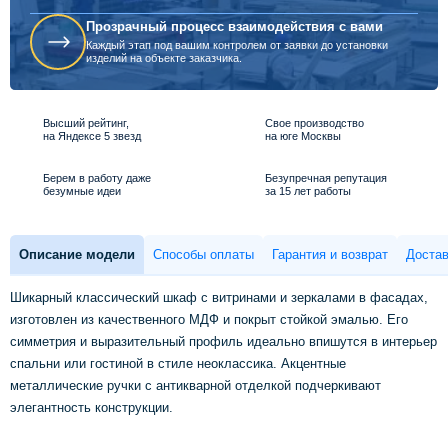
Прозрачный процесс взаимодействия с вами
Каждый этап под вашим контролем от заявки до установки
изделий на объекте заказчика.
Высший рейтинг,
Свое производство
на Яндексе 5 звезд
на юге Москвы
Берем в работу даже
Безупречная репутация
безумные идеи
за 15 лет работы
Описание модели
Способы оплаты
Гарантия и возврат
Достав
Шикарный классический шкаф с витринами и зеркалами в фасадах,
изготовлен из качественного МДФ и покрыт стойкой эмалью. Его
симметрия и выразительный профиль идеально впишутся в интерьер
спальни или гостиной в стиле неоклассика. Акцентные
металлические ручки с антикварной отделкой подчеркивают
элегантность конструкции.