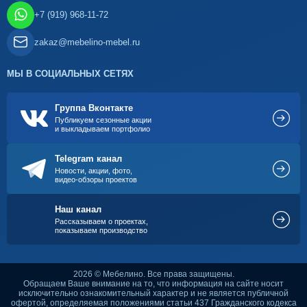
+7 (919) 968-11-72
zakaz@mebelino-mebel.ru
МЫ В СОЦИАЛЬНЫХ СЕТЯХ
Группа Вконтакте
Публикуем сезонные акции
и выкладываем портфолио
Telegram канал
Новости, акции, фото,
видео-обзоры проектов
Наш канал
Рассказываем о проектах,
показываем производство
2026 © Мебелино. Все права защищены.
Обращаем Ваше внимание на то, что информация на сайте носит
исключительно ознакомительный характер и не является публичной
офертой, определяемая положениями статьи 437 Гражданского кодекса