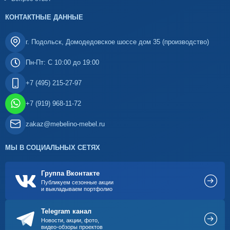
КОНТАКТНЫЕ ДАННЫЕ
г. Подольск, Домодедовское шоссе дом 35 (производство)
Пн-Пт: С 10:00 до 19:00
+7 (495) 215-27-97
+7 (919) 968-11-72
zakaz@mebelino-mebel.ru
МЫ В СОЦИАЛЬНЫХ СЕТЯХ
Группа Вконтакте
Публикуем сезонные акции
и выкладываем портфолио
Telegram канал
Новости, акции, фото,
видео-обзоры проектов