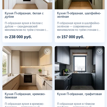
Кухня П-образная, белая с
Кухня П-образная, шалфейно-
дубом
зелёная
П-образная кухня в белом с
П-образная кухня в шалфейно-
дубом — скандинавский
зелёном — современный
минимализм по трём стенам с...
минимализм по трём стенам с...
238 000 руб.
157 000 руб.
От
От
Кухня П-образная, кремово-
Кухня П-образная, графитовая
бежевая
П-образная кухня в кремово-
П-образная кухня в тёмном