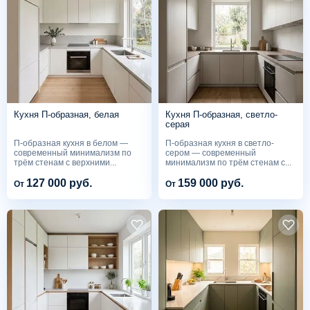
Кухня П-образная, белая
Кухня П-образная, светло-
серая
П-образная кухня в белом —
П-образная кухня в светло-
современный минимализм по
сером — современный
трём стенам с верхними...
минимализм по трём стенам с...
127 000 руб.
159 000 руб.
От
От