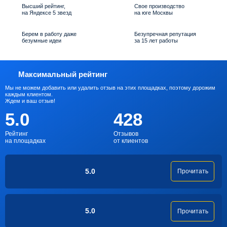
Высший рейтинг,
Свое производство
на Яндексе 5 звезд
на юге Москвы
Берем в работу даже
Безупречная репутация
безумные идеи
за 15 лет работы
Максимальный рейтинг
Мы не можем добавить или удалить отзыв на этих площадках, поэтому дорожим
каждым клиентом.
Ждем и ваш отзыв!
5.0
428
Рейтинг
Отзывов
на площадках
от клиентов
5.0
Прочитать
5.0
Прочитать