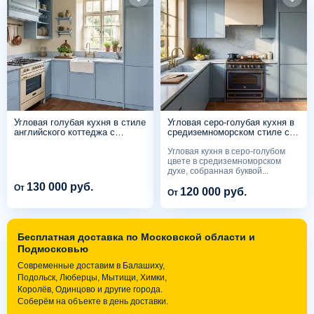
Угловая голубая кухня в стиле
Угловая серо-голубая кухня в
английского коттеджа с
средиземноморском стиле с
фермерской мойкой
отдельностоящей плитой
Угловая кухня в серо-голубом
цвете в средиземноморском
духе, собранная буквой...
130 000 руб.
От
120 000 руб.
От
Бесплатная доставка по Московской области и
Подмосковью
Современные доставим в Балашиху,
Подольск, Люберцы, Мытищи, Химки,
Королёв, Одинцово и другие города.
Соберём на объекте в день доставки.