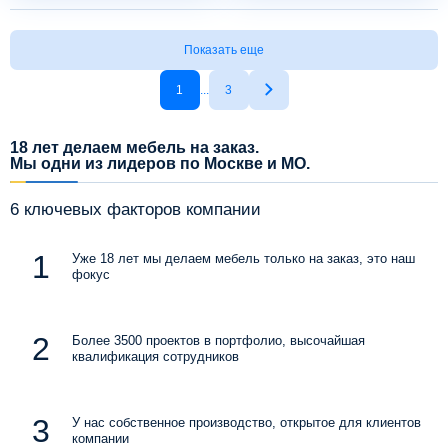
Показать еще
1
...
3
18 лет делаем мебель на заказ.
Мы одни из лидеров по Москве и МО.
6 ключевых факторов компании
Уже 18 лет мы делаем мебель только на заказ, это наш
фокус
Более 3500 проектов в портфолио, высочайшая
квалификация сотрудников
У нас собственное производство, открытое для клиентов
компании