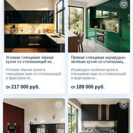
Угловая глянцевая чёрная
Прямая глянцевая изумрудно-
кухня со столешницей из
зелёная кухня со столешницей
жёлтого мрамора
из зелёного мрамора
Угловая чёрная кухня в
Изумрудно-зелёная кухня в
глянцевом лаке со столешницей
глянцевом лаке со столешницей
и фартуком из...
и фартуком из...
217 000 руб.
189 000 руб.
От
От