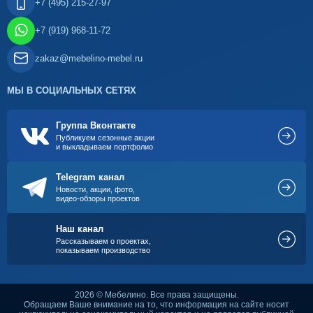
+7 (495) 215-27-97
+7 (919) 968-11-72
zakaz@mebelino-mebel.ru
МЫ В СОЦИАЛЬНЫХ СЕТЯХ
Группа Вконтакте
Публикуем сезонные акции
и выкладываем портфолио
Telegram канал
Новости, акции, фото,
видео-обзоры проектов
Наш канал
Рассказываем о проектах,
показываем производство
2026 © Мебелино. Все права защищены.
Обращаем Ваше внимание на то, что информация на сайте носит