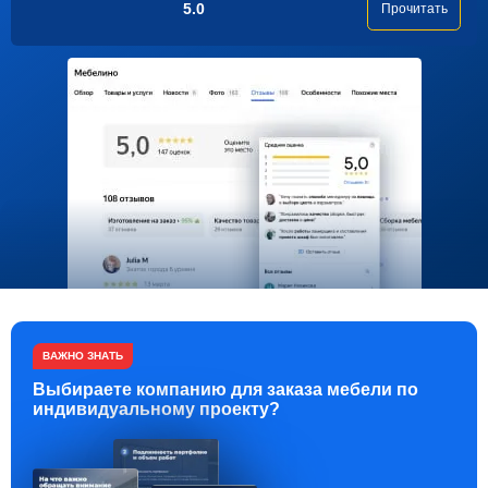
5.0
Прочитать
ВАЖНО ЗНАТЬ
Выбираете компанию для заказа мебели по
индивидуальному проекту?