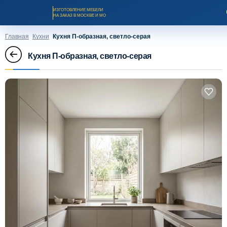
ИЗГОТОВЛЕНИЕ МЕБЕЛИ
НА ЗАКАЗ В МОСКВЕ И МО
Главная
Кухни
Кухня П-образная, светло-серая
Кухня П-образная, светло-серая
Заказать звонок
Каталог мебели на заказ
О компании
Оплата и доставка
Рассрочка и кредит