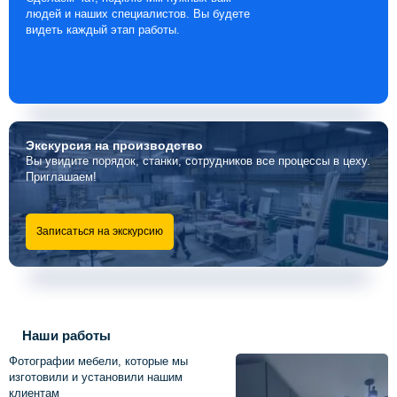
людей и наших специалистов. Вы будете
видеть каждый этап работы.
Экскурсия
на производство
Вы увидите порядок, станки, сотрудников все процессы в цеху.
Приглашаем!
Записаться на экскурсию
Наши работы
Фотографии мебели, которые мы
изготовили и установили нашим
клиентам