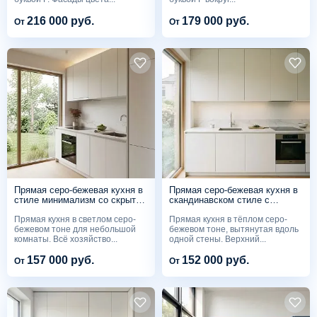
216 000 руб.
179 000 руб.
От
От
Прямая серо-бежевая кухня в
Прямая серо-бежевая кухня в
стиле минимализм со скрытой
скандинавском стиле с
подсветкой
встроенной вытяжкой
Прямая кухня в светлом серо-
Прямая кухня в тёплом серо-
бежевом тоне для небольшой
бежевом тоне, вытянутая вдоль
комнаты. Всё хозяйство...
одной стены. Верхний...
157 000 руб.
152 000 руб.
От
От