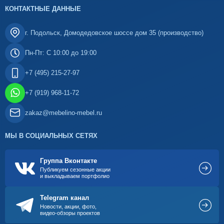
КОНТАКТНЫЕ ДАННЫЕ
г. Подольск, Домодедовское шоссе дом 35 (производство)
Пн-Пт: С 10:00 до 19:00
+7 (495) 215-27-97
+7 (919) 968-11-72
zakaz@mebelino-mebel.ru
МЫ В СОЦИАЛЬНЫХ СЕТЯХ
Группа Вконтакте
Публикуем сезонные акции
и выкладываем портфолио
Telegram канал
Новости, акции, фото,
видео-обзоры проектов