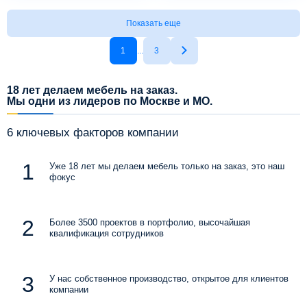
Показать еще
1
...
3
18 лет делаем мебель на заказ.
Мы одни из лидеров по Москве и МО.
6 ключевых факторов компании
Уже 18 лет мы делаем мебель только на заказ, это наш
фокус
Более 3500 проектов в портфолио, высочайшая
квалификация сотрудников
У нас собственное производство, открытое для клиентов
компании