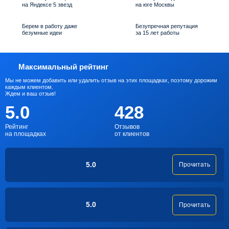
на Яндексе 5 звезд
на юге Москвы
Берем в работу даже
Безупречная репутация
безумные идеи
за 15 лет работы
Максимальный рейтинг
Мы не можем добавить или удалить отзыв на этих площадках, поэтому дорожим
каждым клиентом.
Ждем и ваш отзыв!
5.0
428
Рейтинг
Отзывов
на площадках
от клиентов
5.0
Прочитать
5.0
Прочитать