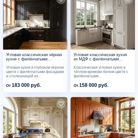
Угловая классическая чёрная
Угловая классическая кухня
кухня с филёнчатыми
из МДФ с филёнчатыми
фасадами и столешницей
фасадами и столешницей
Угловая кухня в глубоком чёрном
Классическая угловая кухня в
цвете с филёнчатыми фасадами
тёплом кремово-белом цвете с
и столешницей из...
филёнчатыми...
183 000 руб.
158 000 руб.
От
От