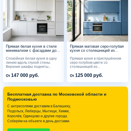
Прямая белая кухня в стиле
Прямая матовая серо-голубая
минимализм с фасадами до
кухня со столешницей из
потолка
светло-голубого камня
Спокойная белая кухня в одну
Прямая кухня в приглушённом
линию вдоль глухой стены.
серо-голубом цвете со
Верхние шкафы подняты...
столешницей из...
147 000 руб.
125 000 руб.
От
От
Бесплатная доставка по Московской области и
Подмосковью
С антресолями доставим в Балашиху,
Подольск, Люберцы, Мытищи, Химки,
Королёв, Одинцово и другие города.
Соберём на объекте в день доставки.