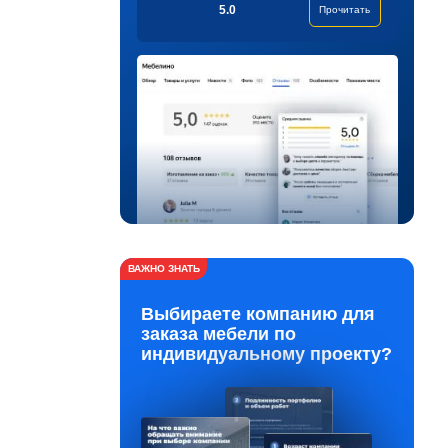
5.0
Прочитать
ВАЖНО ЗНАТЬ
Выбираете компанию для
заказа мебели по
индивидуальному проекту?