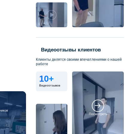
Видеоотзывы клиентов
Клиенты делятся своими впечатлениями о нашей
работе
10+
Видеоотзывов
ников
Посмотреть