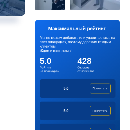
Максимальный рейтинг
Мы не можем добавить или удалить отзыв на
этих площадках, поэтому дорожим каждым
клиентом.
Ждем и ваш отзыв!
5.0
428
Рейтинг
Отзывов
на площадках
от клиентов
5.0
Прочитать
5.0
Прочитать