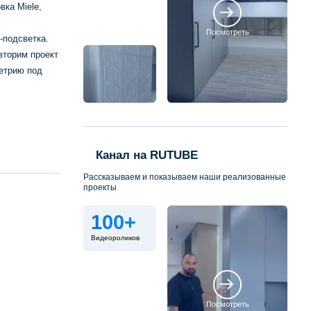
ка Miele,
Посмотреть
-подсветка.
вторим проект
етрию под
Канал на RUTUBE
Рассказываем и показываем наши реализованные
проекты
100+
Видеороликов
Посмотреть