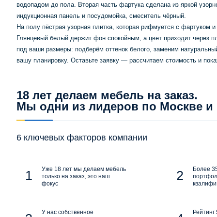
водопадом до пола. Вторая часть фартука сделана из яркой узорн
индукционная панель и посудомойка, смеситель чёрный.
На полу пёстрая узорная плитка, которая рифмуется с фартуком и
Глянцевый белый держит фон спокойным, а цвет приходит через пли
под ваши размеры: подберём оттенок белого, заменим натуральны
вашу планировку. Оставьте заявку — рассчитаем стоимость и пок
18 лет делаем мебель на заказ.
Мы одни из лидеров по Москве и
6 ключевых факторов компании
Уже 18 лет мы делаем мебель
Более 35
только на заказ, это наш
портфол
фокус
квалифи
У нас собственное
Рейтинг 