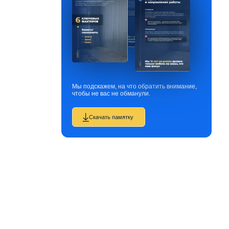
Мы подскажем, на что обратить внимание,
чтобы не вас не обманули.
Скачать памятку