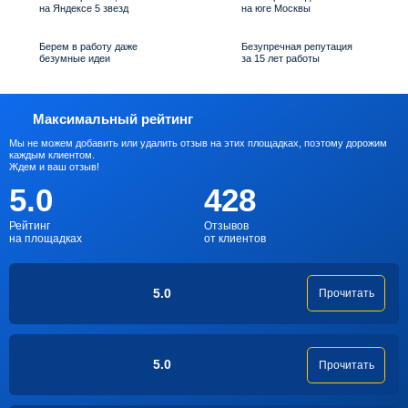
на Яндексе 5 звезд
на юге Москвы
Берем в работу даже
Безупречная репутация
безумные идеи
за 15 лет работы
Максимальный рейтинг
Мы не можем добавить или удалить отзыв на этих площадках, поэтому дорожим
каждым клиентом.
Ждем и ваш отзыв!
5.0
428
Рейтинг
Отзывов
на площадках
от клиентов
5.0
Прочитать
5.0
Прочитать