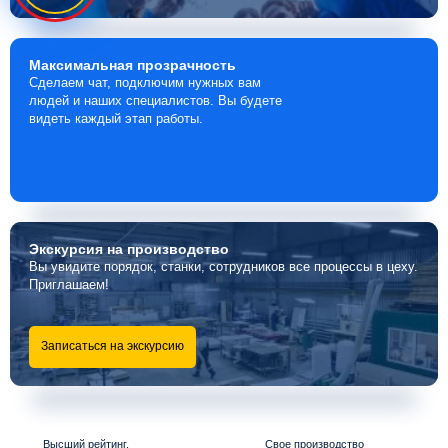
Максимальная
прозрачность
Сделаем чат, подключим нужных вам
людей и наших специалистов. Вы будете
видеть каждый этап работы.
Экскурсия
на производство
Вы увидите порядок, станки, сотрудников все процессы в цеху.
Приглашаем!
Записаться на экскурсию
Высший рейтинг,
Свое производство