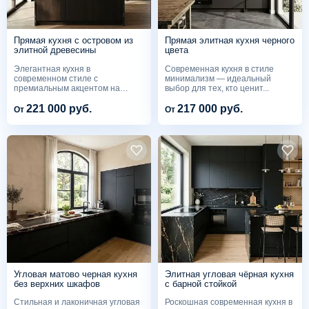
Прямая кухня с островом из
Прямая элитная кухня черного
элитной древесины
цвета
Элегантная кухня в
Современная кухня в стиле
современном стиле с
минимализм — идеальный
премиальным акцентом на
выбор для тех, кто ценит...
натуральные...
221 000 руб.
217 000 руб.
От
От
Угловая матово черная кухня
Элитная угловая чёрная кухня
без верхних шкафов
с барной стойкой
Стильная и лаконичная угловая
Роскошная современная кухня в