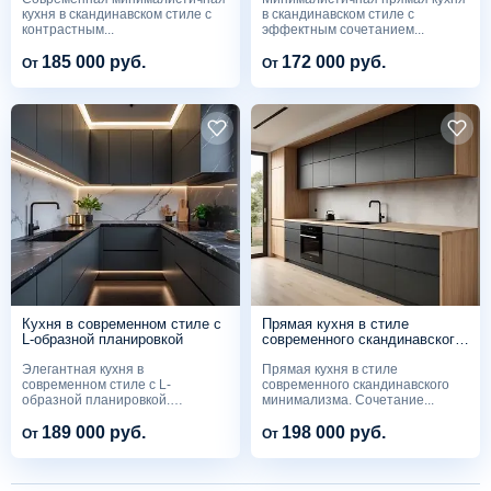
кухня в скандинавском стиле с
в скандинавском стиле с
контрастным...
эффектным сочетанием...
185 000 руб.
172 000 руб.
От
От
Кухня в современном стиле с
Прямая кухня в стиле
L-образной планировкой
современного скандинавского
минимализма
Элегантная кухня в
Прямая кухня в стиле
современном стиле с L-
современного скандинавского
образной планировкой.
минимализма. Сочетание...
Комбинация...
189 000 руб.
198 000 руб.
От
От