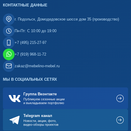
КОНТАКТНЫЕ ДАННЫЕ
г. Подольск, Домодедовское шоссе дом 35 (производство)
Пн-Пт: С 10:00 до 19:00
+7 (495) 215-27-97
+7 (919) 968-11-72
zakaz@mebelino-mebel.ru
МЫ В СОЦИАЛЬНЫХ СЕТЯХ
Группа Вконтакте
Публикуем сезонные акции
и выкладываем портфолио
Telegram канал
Новости, акции, фото,
видео-обзоры проектов