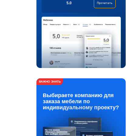
5.0
Прочитать
ВАЖНО ЗНАТЬ
Выбираете компанию для
заказа мебели по
индивидуальному проекту?