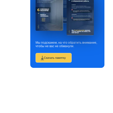
Мы подскажем, на что обратить внимание,
чтобы не вас не обманули.
Скачать памятку