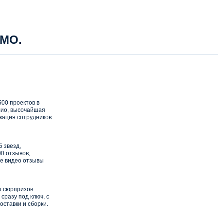
 МО.
00 проектов в
ио, высочайшая
кация сотрудников
5 звезд,
0 отзывов,
е видео отзывы
з сюрпризов.
сразу под ключ, с
оставки и сборки.