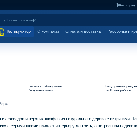
Ваш город:
Калькулятор
О компании
Оплата и доставка
Рассрочка и кр
Берем в работу даже
Безупречная репут
безумные идеи
за 15 лет работы
борка
них фасадов и верхних шкафов из натурального дерева с витринами. Та
ик» с серыми швами придаёт интерьеру лёгкость, а встроенная подсветк