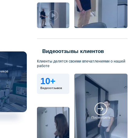
Видеоотзывы клиентов
Клиенты делятся своими впечатлениями о нашей
работе
ников
10+
Видеоотзывов
Посмотреть