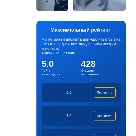
Максимальный рейтинг
Мы не можем добавить или удалить отзыв на
этих площадках, поэтому дорожим каждым
клиентом.
Ждем и ваш отзыв!
5.0
428
Рейтинг
Отзывов
на площадках
от клиентов
5.0
Прочитать
5.0
Прочитать