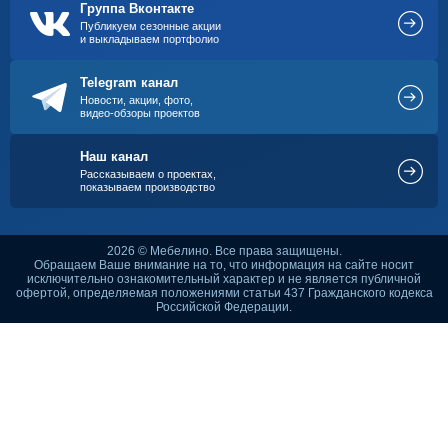
Группа Вконтакте
Публикуем сезонные акции
и выкладываем портфолио
Telegram канал
Новости, акции, фото,
видео-обзоры проектов
Наш канал
Рассказываем о проектах,
показываем производство
2026 © Мебелино. Все права защищены.
Обращаем Ваше внимание на то, что информация на сайте носит
исключительно ознакомительный характер и не является публичной
офертой, определяемая положениями статьи 437 Гражданского кодекса
Российской Федерации.