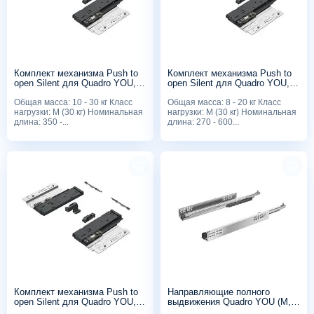
Комплект механизма Push to
Комплект механизма Push to
open Silent для Quadro YOU, M
open Silent для Quadro YOU, M
(30 кг), 10 - 30 кг
(30 кг), 8 - 20 кг
Общая масса: 10 - 30 кг Класс
Общая масса: 8 - 20 кг Класс
нагрузки: M (30 кг) Номинальная
нагрузки: M (30 кг) Номинальная
длина: 350 -...
длина: 270 - 600...
Комплект механизма Push to
Направляющие полного
open Silent для Quadro YOU,
выдвижения Quadro YOU (M,
XS (10 кг)
30 кг), 500мм, Silent System, с