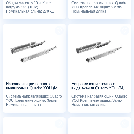
Общая масса: < 10 кг Класс
Система направляющих: Quadro
замками
нагрузки: XS (10 кг)
YOU Крепление ящика: Замки
Номинальная длина: 270 -...
Номинальная длина...
Направляющие полного
Направляющие полного
выдвижения Quadro YOU (M,
выдвижения Quadro YOU (M,
30 кг), 450мм, Silent System, с
30 кг), 400мм, Silent System, с
Система направляющих: Quadro
Система направляющих: Quadro
замками
замками
YOU Крепление ящика: Замки
YOU Крепление ящика: Замки
Номинальная длина...
Номинальная длина...