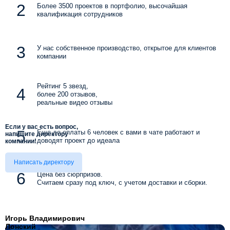
Более 3500 проектов в портфолио, высочайшая
квалификация сотрудников
У нас собственное производство, открытое для клиентов
компании
Рейтинг 5 звезд,
более 200 отзывов,
реальные видео отзывы
Если у вас есть вопрос,
Еще до оплаты 6 человек с вами в чате работают и
напишите директору
доводят проект до идеала
компании!
Написать директору
Цена без сюрпризов.
Считаем сразу под ключ, с учетом доставки и сборки.
Игорь Владимирович
Лонский