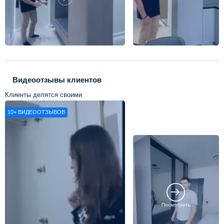
Видеоотзывы клиентов
Клиенты делятся своими
впечатлениями о нашей работе
10+
ВИДЕООТЗЫВОВ
Посмотреть