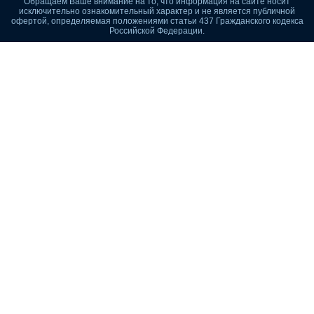
Обращаем Ваше внимание на то, что информация на сайте носит
исключительно ознакомительный характер и не является публичной
офертой, определяемая положениями статьи 437 Гражданского кодекса
Российской Федерации.