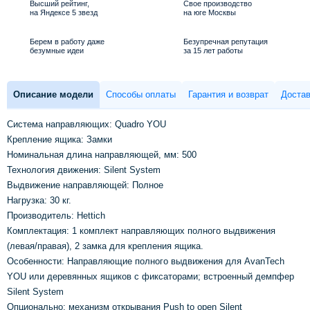
Высший рейтинг,
Свое производство
на Яндексе 5 звезд
на юге Москвы
Берем в работу даже
Безупречная репутация
безумные идеи
за 15 лет работы
Описание модели
Способы оплаты
Гарантия и возврат
Достав
Система направляющих: Quadro YOU
Крепление ящика: Замки
Номинальная длина направляющей, мм: 500
Технология движения: Silent System
Выдвижение направляющей: Полное
Нагрузка: 30 кг.
Производитель: Hettich
Комплектация: 1 комплект направляющих полного выдвижения
(левая/правая), 2 замка для крепления ящика.
Особенности: Направляющие полного выдвижения для AvanTech
YOU или деревянных ящиков с фиксаторами; встроенный демпфер
Silent System
Опционально: механизм открывания Push to open Silent