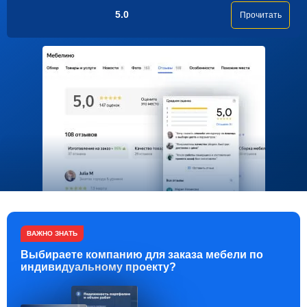
5.0
Прочитать
ВАЖНО ЗНАТЬ
Выбираете компанию для заказа мебели по
индивидуальному проекту?