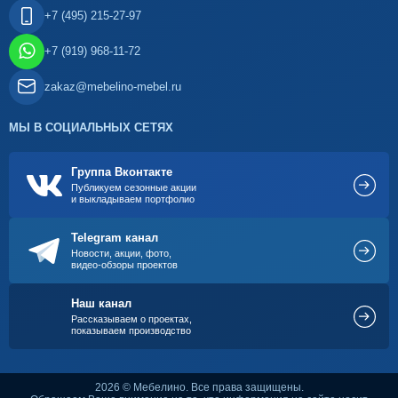
+7 (495) 215-27-97
+7 (919) 968-11-72
zakaz@mebelino-mebel.ru
МЫ В СОЦИАЛЬНЫХ СЕТЯХ
Группа Вконтакте
Публикуем сезонные акции
и выкладываем портфолио
Telegram канал
Новости, акции, фото,
видео-обзоры проектов
Наш канал
Рассказываем о проектах,
показываем производство
2026 © Мебелино. Все права защищены.