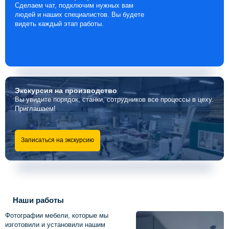
Сделаем чат, подключим нужных вам
людей и наших специалистов. Вы будете
видеть каждый этап работы.
Экскурсия
на производство
Вы увидите порядок, станки, сотрудников все процессы в цеху.
Приглашаем!
Записаться на экскурсию
Наши работы
Фотографии мебели, которые мы
изготовили и установили нашим