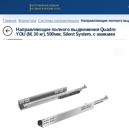
ИЗГОТОВЛЕНИЕ МЕБЕЛИ
НА ЗАКАЗ В МОСКВЕ И МО
Главная
Фурнитура
Системы направляющих
Направляющие полного выдви
Направляющие полного выдвижения Quadro
YOU (M, 30 кг), 500мм, Silent System, с замками
Заказать звонок
Каталог мебели на заказ
О компании
Оплата и доставка
Рассрочка и кредит