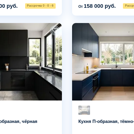
00 руб.
158 000 руб.
Рассрочка 0 - 0 - 6
Рассро
От
образная, чёрная
Кухня П-образная, тёмно