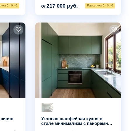
217 000 руб.
чка 0 - 0 - 6
Рассрочка 0 - 0 - 6
От
-синяя
Угловая шалфейная кухня в
стиле минимализм с панорамным
окном