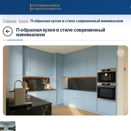
ИЗГОТОВЛЕНИЕ МЕБЕЛИ
НА ЗАКАЗ В МОСКВЕ И МО
Главная
Кухни
П-образная кухня в стиле современный минимализм
П-образная кухня в стиле современный
минимализм
Заказать звонок
Каталог мебели на заказ
О компании
Оплата и доставка
Рассрочка и кредит