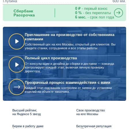
Глубина
600 мм.
0 ₽
- первый взнос
Сбербанк
0 %
- без переплаты
Рассрочка
6 мес.
- срок пол года
Приглашение на производство от собственника
компании
Собственный цех на юге Москвы, открытый для клиентов. Вы
увидите станки, сотрудников и все этапы работы.
Полный цикл производства
От консультации и дизайна до сборки и доставки — команда
контролирует каждый этап, включая личную проверку
директора.
Прозрачный процесс взаимодействия с вами
Каждый этап под вашим контролем от заявки до установки
изделий на объекте заказчика.
Высший рейтинг,
Свое производство
на Яндексе 5 звезд
на юге Москвы
Берем в работу даже
Безупречная репутация