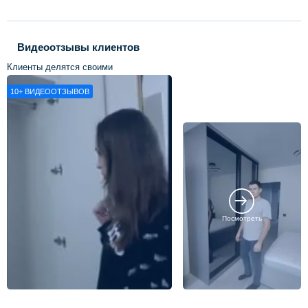
Видеоотзывы клиентов
Клиенты делятся своими
впечатлениями о нашей работе
10+
ВИДЕООТЗЫВОВ
Посмотреть