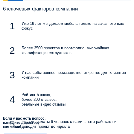
6 ключевых факторов компании
Уже 18 лет мы делаем мебель только на заказ, это наш
фокус
Более 3500 проектов в портфолио, высочайшая
квалификация сотрудников
У нас собственное производство, открытое для клиентов
компании
Рейтинг 5 звезд,
более 200 отзывов,
реальные видео отзывы
Если у вас есть вопрос,
Еще до оплаты 6 человек с вами в чате работают и
напишите директору
доводят проект до идеала
компании!