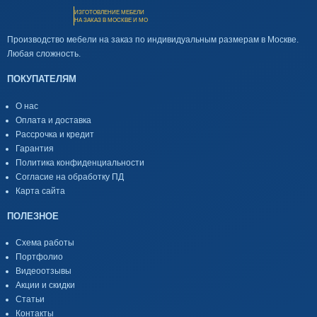
ИЗГОТОВЛЕНИЕ МЕБЕЛИ
НА ЗАКАЗ В МОСКВЕ И МО
Производство мебели на заказ по индивидуальным размерам в Москве.
Любая сложность.
ПОКУПАТЕЛЯМ
О нас
Оплата и доставка
Рассрочка и кредит
Гарантия
Политика конфиденциальности
Согласие на обработку ПД
Карта сайта
ПОЛЕЗНОЕ
Схема работы
Портфолио
Видеоотзывы
Акции и скидки
Статьи
Контакты