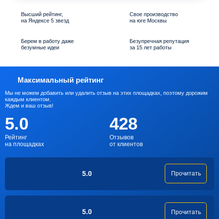
Высший рейтинг,
Свое производство
на Яндексе 5 звезд
на юге Москвы
Берем в работу даже
Безупречная репутация
безумные идеи
за 15 лет работы
Максимальный рейтинг
Мы не можем добавить или удалить отзыв на этих площадках, поэтому дорожим
каждым клиентом.
Ждем и ваш отзыв!
5.0
428
Рейтинг
Отзывов
на площадках
от клиентов
5.0
Прочитать
5.0
Прочитать