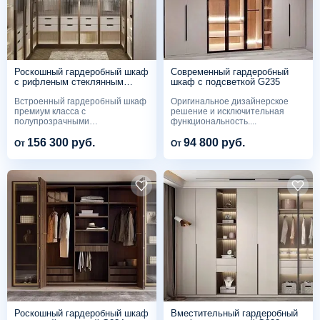
Роскошный гардеробный шкаф
Современный гардеробный
с рифленым стеклянным
шкаф с подсветкой G235
фасадом G236
Встроенный гардеробный шкаф
Оригинальное дизайнерское
премиум класса с
решение и исключительная
полупрозрачными
функциональность....
распашными...
156 300 руб.
94 800 руб.
От
От
Роскошный гардеробный шкаф
Вместительный гардеробный