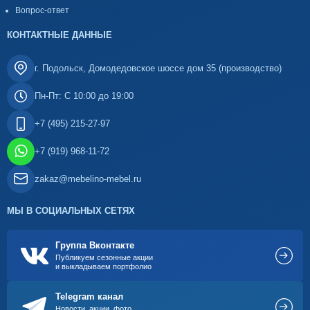
Вопрос-ответ
КОНТАКТНЫЕ ДАННЫЕ
г. Подольск, Домодедовское шоссе дом 35 (производство)
Пн-Пт: С 10:00 до 19:00
+7 (495) 215-27-97
+7 (919) 968-11-72
zakaz@mebelino-mebel.ru
МЫ В СОЦИАЛЬНЫХ СЕТЯХ
Группа Вконтакте
Публикуем сезонные акции
и выкладываем портфолио
Telegram канал
Новости, акции, фото,