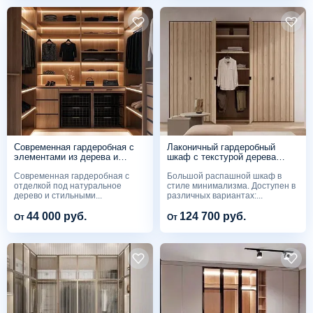
Современная гардеробная с
Лаконичный гардеробный
элементами из дерева и
шкаф с текстурой дерева
подсветкой
G237
Современная гардеробная с
Большой распашной шкаф в
отделкой под натуральное
стиле минимализма. Доступен в
дерево и стильными...
различных вариантах:...
44 000 руб.
124 700 руб.
От
От