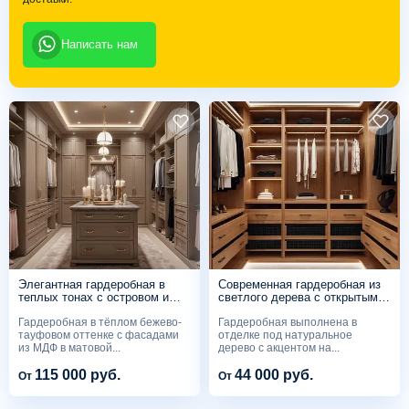
Написать нам
Элегантная гардеробная в
Современная гардеробная из
теплых тонах с островом и
светлого дерева с открытыми
фрезеровкой
секциями
Гардеробная в тёплом бежево-
Гардеробная выполнена в
тауфовом оттенке с фасадами
отделке под натуральное
из МДФ в матовой...
дерево с акцентом на...
115 000 руб.
44 000 руб.
От
От