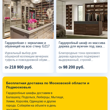
Гардеробная с зеркалами и
Гардеробный шкаф из массива
обувницей на всю стену G217
дерева для мужчин под заказ
G215
Идеальный выбор для
Благородные тона орехового
обширной коллекции вечерних
дерева идеально подчеркнет
туфель и повседневной обуви....
выдержанный, строгий...
218 900 руб.
98 200 руб.
От
От
Бесплатная доставка по Московской области и
Подмосковью
Гардеробные шкафы доставим в
Балашиху, Подольск, Люберцы, Мытищи,
Химки, Королёв, Одинцово и другие
города. Соберём на объекте в день
доставки.