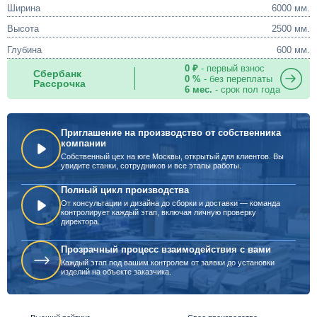
Ширина
6000 мм.
Высота
2500 мм.
Глубина
600 мм.
0 ₽
- первый взнос
Сбербанк
0 %
- без переплаты
Рассрочка
6 мес.
- срок пол года
Приглашение на производство от собственника
компании
Собственный цех на юге Москвы, открытый для клиентов. Вы
увидите станки, сотрудников и все этапы работы.
Полный цикл производства
От консультации и дизайна до сборки и доставки — команда
контролирует каждый этап, включая личную проверку
директора.
Прозрачный процесс взаимодействия с вами
Каждый этап под вашим контролем от заявки до установки
изделий на объекте заказчика.