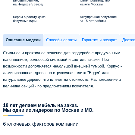
Высший рейтинг,
Свое производство
на Яндексе 5 звезд
на юге Москвы
Берем в работу даже
Безупречная репутация
безумные идеи
за 15 лет работы
Описание модели
Способы оплаты
Гарантия и возврат
Достав
Стильное и практичное решение для гардероба с продуманным
наполнением, рельсовой системой и светильниками. При
возможности дополняется небольшой внешней тумбой. Корпус -
ламинированная древесно-стружечная плита "Egger" или
натуральное дерево, что влияет на стоимость. Расположение и
величина секций - по предпочтениям покупателя.
18 лет делаем мебель на заказ.
Мы одни из лидеров по Москве и МО.
6 ключевых факторов компании