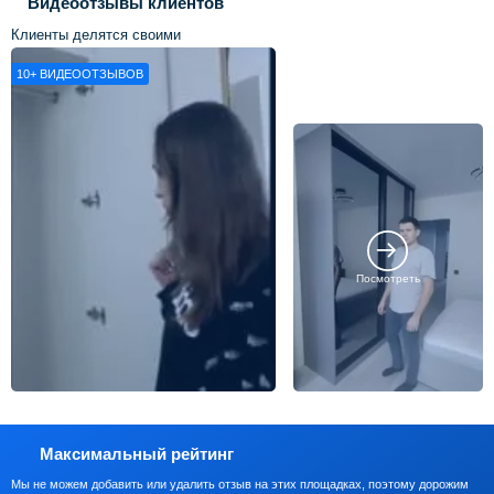
Видеоотзывы клиентов
Клиенты делятся своими
впечатлениями о нашей работе
10+
ВИДЕООТЗЫВОВ
Посмотреть
Максимальный рейтинг
Мы не можем добавить или удалить отзыв на этих площадках, поэтому дорожим