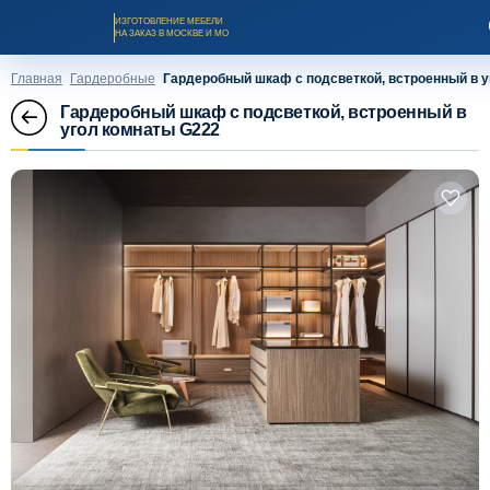
ИЗГОТОВЛЕНИЕ МЕБЕЛИ
НА ЗАКАЗ В МОСКВЕ И МО
Главная
Гардеробные
Гардеробный шкаф с подсветкой, встроенный в 
Гардеробный шкаф с подсветкой, встроенный в
угол комнаты G222
Заказать звонок
Каталог мебели на заказ
О компании
Оплата и доставка
Рассрочка и кредит