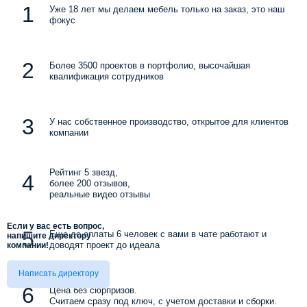
Уже 18 лет мы делаем мебель только на заказ, это наш
фокус
Более 3500 проектов в портфолио, высочайшая
квалификация сотрудников
У нас собственное производство, открытое для клиентов
компании
Рейтинг 5 звезд,
более 200 отзывов,
реальные видео отзывы
Если у вас есть вопрос,
Еще до оплаты 6 человек с вами в чате работают и
напишите директору
доводят проект до идеала
компании!
Написать директору
Цена без сюрпризов.
Считаем сразу под ключ, с учетом доставки и сборки.