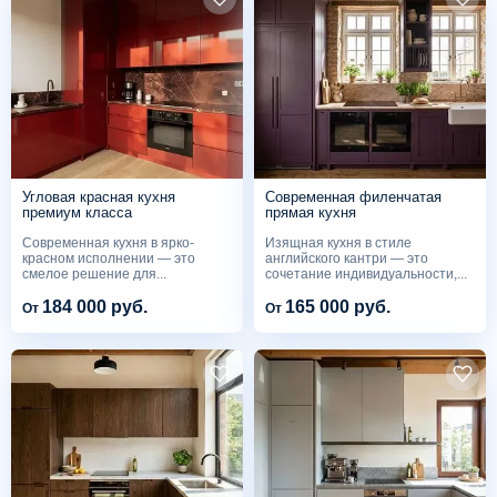
Угловая красная кухня
Современная филенчатая
премиум класса
прямая кухня
Современная кухня в ярко-
Изящная кухня в стиле
красном исполнении — это
английского кантри — это
смелое решение для...
сочетание индивидуальности,...
184 000 руб.
165 000 руб.
От
От