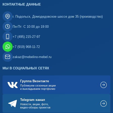
КОНТАКТНЫЕ ДАННЫЕ
г. Подольск, Домодедовское шоссе дом 35 (производство)
Пн-Пт: С 10:00 до 19:00
+7 (495) 215-27-97
+7 (919) 968-11-72
zakaz@mebelino-mebel.ru
МЫ В СОЦИАЛЬНЫХ СЕТЯХ
Группа Вконтакте
Публикуем сезонные акции
и выкладываем портфолио
Telegram канал
Новости, акции, фото,
видео-обзоры проектов