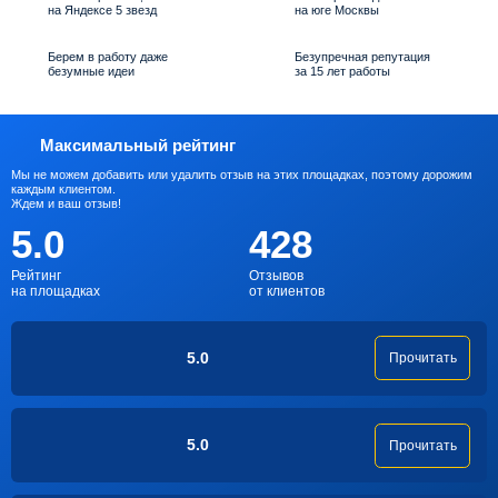
на Яндексе 5 звезд
на юге Москвы
Берем в работу даже
Безупречная репутация
безумные идеи
за 15 лет работы
Максимальный рейтинг
Мы не можем добавить или удалить отзыв на этих площадках, поэтому дорожим
каждым клиентом.
Ждем и ваш отзыв!
5.0
428
Рейтинг
Отзывов
на площадках
от клиентов
5.0
Прочитать
5.0
Прочитать