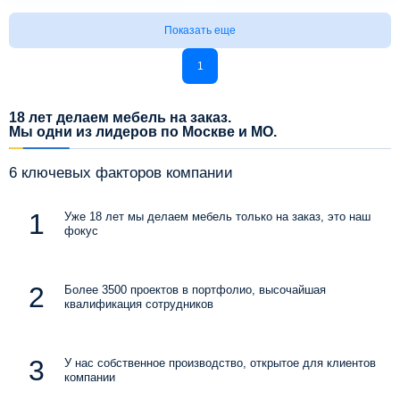
Показать еще
1
18 лет делаем мебель на заказ.
Мы одни из лидеров по Москве и МО.
6 ключевых факторов компании
Уже 18 лет мы делаем мебель только на заказ, это наш
фокус
Более 3500 проектов в портфолио, высочайшая
квалификация сотрудников
У нас собственное производство, открытое для клиентов
компании