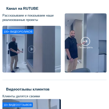
Канал на RUTUBE
Рассказываем и показываем наши
реализованные проекты
100+
ВИДЕОРОЛИКОВ
Посмотреть
Видеоотзывы клиентов
Клиенты делятся своими
впечатлениями о нашей работе
10+
ВИДЕООТЗЫВОВ