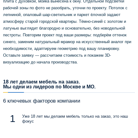
плита с духовкой, мойка вынесена к окну. Отдельной подсветки
рабочей зоны по фото не разобрать, уточни по проекту. Потолок с
лепниной, опаловый шар-светильник и паркет ёлочкой задают
атмосферу старой городской квартиры. Тёмно-синий с золотом и
латунью выглядит благородно и основательно, без новодельной
пестроты. Повторим проект под ваши размеры: подберём оттенок
синего, заменим натуральный мрамор на искусственный аналог при
необходимости, адаптируем геометрию под вашу планировку.
Оставьте заявку — рассчитаем стоимость и покажем 3D-
визуализацию до начала производства.
18 лет делаем мебель на заказ.
Мы одни из лидеров по Москве и МО.
6 ключевых факторов компании
Уже 18 лет мы делаем мебель только на заказ, это наш
фокус