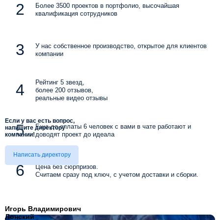
Более 3500 проектов в портфолио, высочайшая
квалификация сотрудников
У нас собственное производство, открытое для клиентов
компании
Рейтинг 5 звезд,
более 200 отзывов,
реальные видео отзывы
Если у вас есть вопрос,
Еще до оплаты 6 человек с вами в чате работают и
напишите директору
доводят проект до идеала
компании!
Написать директору
Цена без сюрпризов.
Считаем сразу под ключ, с учетом доставки и сборки.
Игорь Владимирович
Лонский