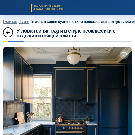
ИЗГОТОВЛЕНИЕ МЕБЕЛИ
НА ЗАКАЗ В МОСКВЕ И МО
Главная
Кухни
Угловая синяя кухня в стиле неоклассики с отдельносто
Угловая синяя кухня в стиле неоклассики с
отдельностоящей плитой
Заказать звонок
Каталог мебели на заказ
О компании
Оплата и доставка
Рассрочка и кредит