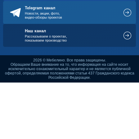
Telegram канал
Новости, акции, фото,
видео-обзоры проектов
Наш канал
Рассказываем о проектах,
показываем производство
2026 © Мебелино. Все права защищены.
Обращаем Ваше внимание на то, что информация на сайте носит
исключительно ознакомительный характер и не является публичной
офертой, определяемая положениями статьи 437 Гражданского кодекса
Российской Федерации.