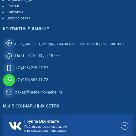
Акции и скидки
Статьи
Контакты
Вопрос-ответ
КОНТАКТНЫЕ ДАННЫЕ
г. Подольск, Домодедовское шоссе дом 35 (производство)
Пн-Пт: С 10:00 до 19:00
+7 (495) 215-27-97
+7 (919) 968-11-72
zakaz@mebelino-mebel.ru
МЫ В СОЦИАЛЬНЫХ СЕТЯХ
Группа Вконтакте
Публикуем сезонные акции
и выкладываем портфолио