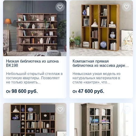
Низкая библиотека из шпона
Компактная прямая
BK198
библиотека из массива дерева
«орех» BK195
Небольшой открытый стеллаж в
Невысокая узкая модель из
гостиную квартиры. Позволяет
натуральных материалов в
не только хранить...
стиле «кантри», что...
98 600 руб.
47 600 руб.
От
От