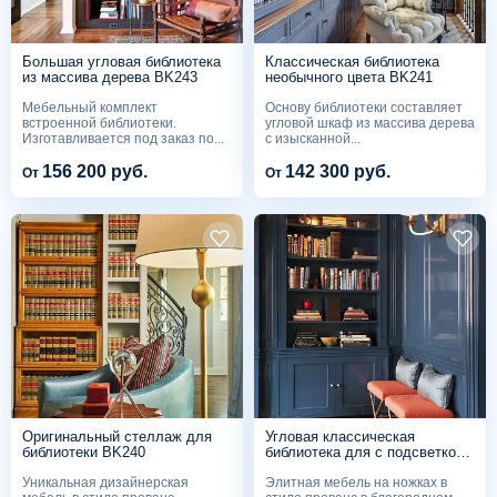
Большая угловая библиотека
Классическая библиотека
из массива дерева BK243
необычного цвета BK241
Мебельный комплект
Основу библиотеки составляет
встроенной библиотеки.
угловой шкаф из массива дерева
Изготавливается под заказ по...
с изысканной...
156 200 руб.
142 300 руб.
От
От
Оригинальный стеллаж для
Угловая классическая
библиотеки BK240
библиотека для с подсветкой
BK237
Уникальная дизайнерская
Элитная мебель на ножках в