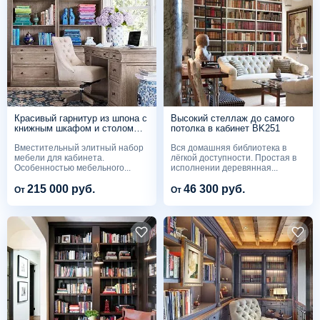
Красивый гарнитур из шпона с
Высокий стеллаж до самого
книжным шкафом и столом
потолка в кабинет BK251
BK118
Вместительный элитный набор
Вся домашняя библиотека в
мебели для кабинета.
лёгкой доступности. Простая в
Особенностью мебельного...
исполнении деревянная...
215 000 руб.
46 300 руб.
От
От