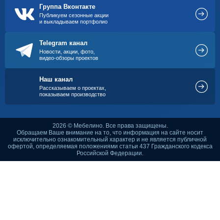
Группа Вконтакте
Публикуем сезонные акции
и выкладываем портфолио
Telegram канал
Новости, акции, фото,
видео-обзоры проектов
Наш канал
Рассказываем о проектах,
показываем производство
2026 © Мебелино. Все права защищены.
Обращаем Ваше внимание на то, что информация на сайте носит
исключительно ознакомительный характер и не является публичной
офертой, определяемая положениями статьи 437 Гражданского кодекса
Российской Федерации.