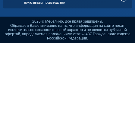
показываем производство
2026 © Мебелино. Все права защищены.
Обращаем Ваше внимание на то, что информация на сайте носит
исключительно ознакомительный характер и не является публичной
офертой, определяемая положениями статьи 437 Гражданского кодекса
Российской Федерации.