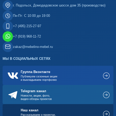
г. Подольск, Домодедовское шоссе дом 35 (производство)
Пн-Пт: С 10:00 до 19:00
+7 (495) 215-27-97
+7 (919) 968-11-72
zakaz@mebelino-mebel.ru
МЫ В СОЦИАЛЬНЫХ СЕТЯХ
Группа Вконтакте
Публикуем сезонные акции
и выкладываем портфолио
Telegram канал
Новости, акции, фото,
видео-обзоры проектов
Наш канал
Рассказываем о проектах,