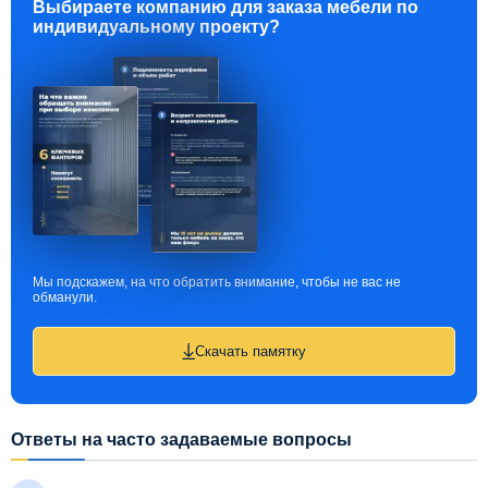
Выбираете компанию для заказа мебели по
индивидуальному проекту?
Мы подскажем, на что обратить внимание, чтобы не вас не
обманули.
Скачать памятку
Ответы на часто задаваемые вопросы