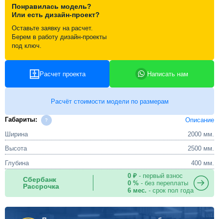
Понравилась модель?
Или есть дизайн-проект?
Оставьте заявку на расчет.
Берем в работу дизайн-проекты
под ключ.
Расчет проекта
Написать нам
Расчёт стоимости модели по размерам
Габариты:
Описание
Ширина
2000 мм.
Высота
2500 мм.
Глубина
400 мм.
0 ₽
- первый взнос
Сбербанк
0 %
- без переплаты
Рассрочка
6 мес.
- срок пол года