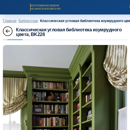
ИЗГОТОВЛЕНИЕ МЕБЕЛИ
НА ЗАКАЗ В МОСКВЕ И МО
Главная
Библиотеки
Классическая угловая библиотека изумрудного цве
Классическая угловая библиотека изумрудного
цвета, BK228
Заказать звонок
Каталог мебели на заказ
О компании
Оплата и доставка
Рассрочка и кредит