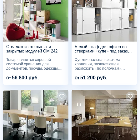
Стеллаж из открытых и
Белый шкаф для офиса со
закрытых модулей OM 242
створками «купе» под заказ
OM 234
Товар является хорошей
Функциональная система
системой хранения для
хранения, позволяющая
документов, посуды, одежды....
разложить «по полочкам»
книги,...
56 800 руб.
51 200 руб.
От
От