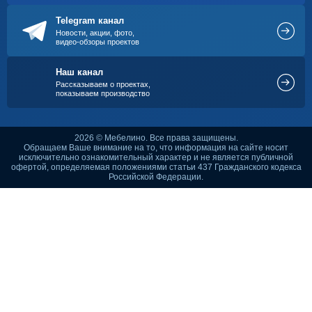
Telegram канал
Новости, акции, фото,
видео-обзоры проектов
Наш канал
Рассказываем о проектах,
показываем производство
2026 © Мебелино. Все права защищены.
Обращаем Ваше внимание на то, что информация на сайте носит
исключительно ознакомительный характер и не является публичной
офертой, определяемая положениями статьи 437 Гражданского кодекса
Российской Федерации.