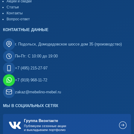
Акции и скидки
Статьи
Контакты
Вопрос-ответ
КОНТАКТНЫЕ ДАННЫЕ
г. Подольск, Домодедовское шоссе дом 35 (производство)
Пн-Пт: С 10:00 до 19:00
+7 (495) 215-27-97
+7 (919) 968-11-72
zakaz@mebelino-mebel.ru
МЫ В СОЦИАЛЬНЫХ СЕТЯХ
Группа Вконтакте
Публикуем сезонные акции
и выкладываем портфолио