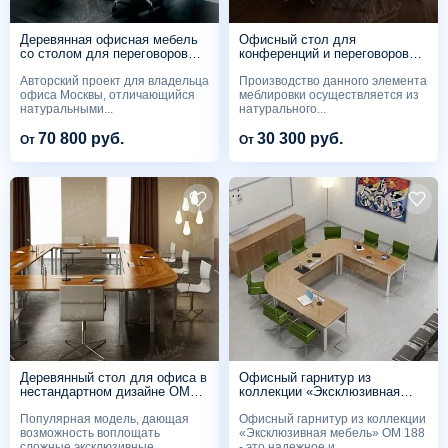
Деревянная офисная мебель
Офисный стол для
со столом для переговоров
конференций и переговоров
OM 196
под заказ OM 190
Авторский проект для владельца
Производство данного элемента
офиса Москвы, отличающийся
меблировки осуществляется из
натуральными...
натурального...
70 800 руб.
30 300 руб.
От
От
Деревянный стол для офиса в
Офисный гарнитур из
нестандартном дизайне OM
коллекции «Эксклюзивная
189
мебель» OM 188
Популярная модель, дающая
Офисный гарнитур из коллекции
возможность воплощать
«Эксклюзивная мебель» OM 188
сложные эксклюзивные
- это надежное и...