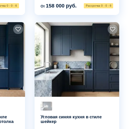
158 000 руб.
чка 0 - 0 - 6
Рассрочка 0 - 0 - 6
От
иле
Угловая синяя кухня в стиле
отолка
шейкер