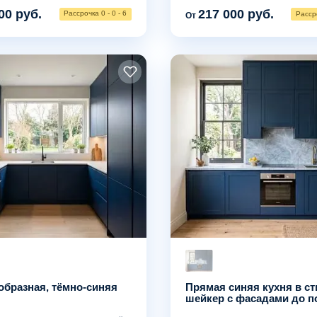
00 руб.
217 000 руб.
Рассрочка 0 - 0 - 6
Рассро
От
образная, тёмно-синяя
Прямая синяя кухня в ст
шейкер с фасадами до п