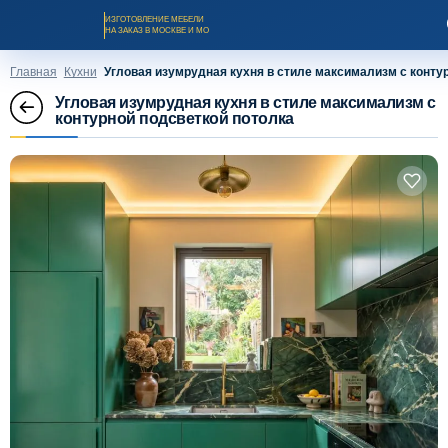
ИЗГОТОВЛЕНИЕ МЕБЕЛИ
НА ЗАКАЗ В МОСКВЕ И МО
Главная
Кухни
Угловая изумрудная кухня в стиле максимализм с конту
Угловая изумрудная кухня в стиле максимализм с
контурной подсветкой потолка
Заказать звонок
Каталог мебели на заказ
О компании
Оплата и доставка
Рассрочка и кредит