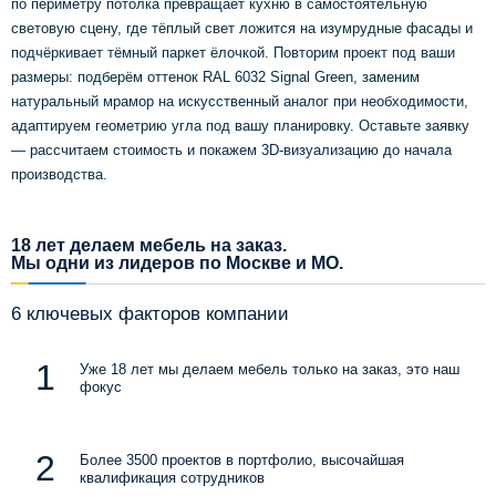
по периметру потолка превращает кухню в самостоятельную
световую сцену, где тёплый свет ложится на изумрудные фасады и
подчёркивает тёмный паркет ёлочкой. Повторим проект под ваши
размеры: подберём оттенок RAL 6032 Signal Green, заменим
натуральный мрамор на искусственный аналог при необходимости,
адаптируем геометрию угла под вашу планировку. Оставьте заявку
— рассчитаем стоимость и покажем 3D-визуализацию до начала
производства.
18 лет делаем мебель на заказ.
Мы одни из лидеров по Москве и МО.
6 ключевых факторов компании
Уже 18 лет мы делаем мебель только на заказ, это наш
фокус
Более 3500 проектов в портфолио, высочайшая
квалификация сотрудников