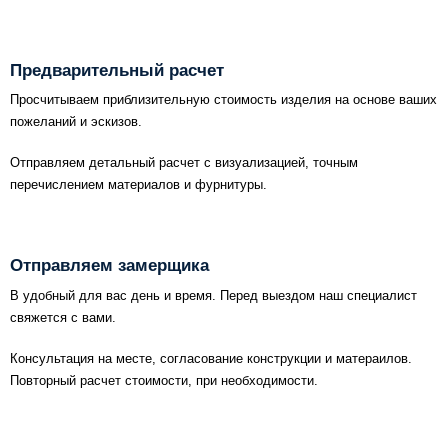
Схема работы
Предварительный расчет
Акции и скидки
Просчитываем приблизительную стоимость изделия на основе ваших
пожеланий и эскизов.
Портфолио
Отправляем детальный расчет с визуализацией, точным
перечислением материалов и фурнитуры.
Видеоотзывы
Отправляем замерщика
Статьи
В удобный для вас день и время. Перед выездом наш специалист
свяжется с вами.
Контакты
Консультация на месте, согласование конструкции и матераилов.
Повторный расчет стоимости, при необходимости.