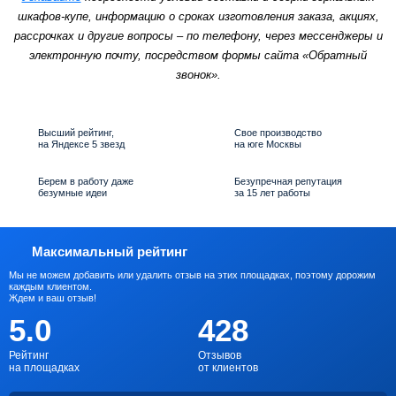
шкафов-купе, информацию о сроках изготовления заказа, акциях,
рассрочках и другие вопросы – по телефону, через мессенджеры и
электронную почту, посредством формы сайта «Обратный
звонок».
Высший рейтинг,
Свое производство
на Яндексе 5 звезд
на юге Москвы
Берем в работу даже
Безупречная репутация
безумные идеи
за 15 лет работы
Максимальный рейтинг
Мы не можем добавить или удалить отзыв на этих площадках, поэтому дорожим
каждым клиентом.
Ждем и ваш отзыв!
5.0
428
Рейтинг
Отзывов
на площадках
от клиентов