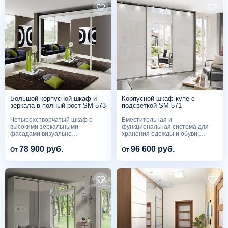
Большой корпусной шкаф и
Корпусной шкаф-купе с
зеркала в полный рост SM 573
подсветкой SM 571
Четырехстворчатый шкаф с
Вместительная и
высокими зеркальными
функциональная система для
фасадами визуально
хранения одежды и обуви,
увеличивает...
способная...
78 900 руб.
96 600 руб.
От
От