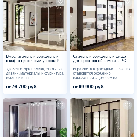
Вместительный зеркальный
Стильный зеркальный шкаф
шкаф с цветочным узором PC
для просторной комнаты PC
303
302
Удобство, эргономика, стильный
Игра света в фасадных зеркалах
дизайн, материалы и фурнитура
становится особенно
исключительно...
изысканной с декором из...
76 700 руб.
69 900 руб.
От
От