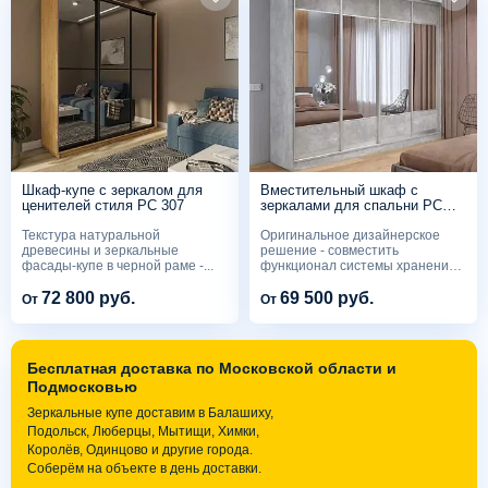
Шкаф-купе с зеркалом для
Вместительный шкаф с
ценителей стиля PC 307
зеркалами для спальни PC
306
Текстура натуральной
Оригинальное дизайнерское
древесины и зеркальные
решение - совместить
фасады-купе в черной раме -...
функционал системы хранения
с...
72 800 руб.
69 500 руб.
От
От
Бесплатная доставка по Московской области и
Подмосковью
Зеркальные купе доставим в Балашиху,
Подольск, Люберцы, Мытищи, Химки,
Королёв, Одинцово и другие города.
Соберём на объекте в день доставки.