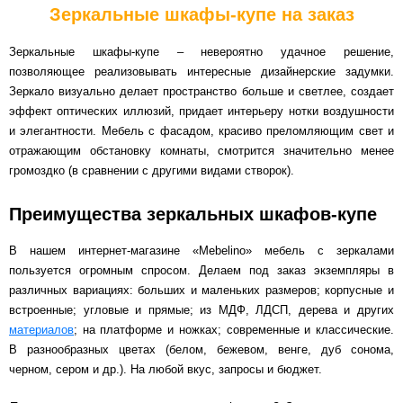
Зеркальные шкафы-купе на заказ
Зеркальные шкафы-купе – невероятно удачное решение,
позволяющее реализовывать интересные дизайнерские задумки.
Зеркало визуально делает пространство больше и светлее, создает
эффект оптических иллюзий, придает интерьеру нотки воздушности
и элегантности. Мебель с фасадом, красиво преломляющим свет и
отражающим обстановку комнаты, смотрится значительно менее
громоздко (в сравнении с другими видами створок).
Преимущества зеркальных шкафов-купе
В нашем интернет-магазине «Mebelino» мебель с зеркалами
пользуется огромным спросом. Делаем под заказ экземпляры в
различных вариациях: больших и маленьких размеров; корпусные и
встроенные; угловые и прямые; из МДФ, ЛДСП, дерева и других
материалов
; на платформе и ножках; современные и классические.
В разнообразных цветах (белом, бежевом, венге, дуб сонома,
черном, сером и др.). На любой вкус, запросы и бюджет.