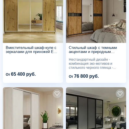
Вместительный шкаф-купе с
Стильный шкаф с темными
зеркалами для прихожей Е
акцентами и природным
295
рисунком PC 313
Нестандартный дизайн -
комбинация эко-мотивов и
стильного черного глянца -...
65 400 руб.
От
76 800 руб.
От