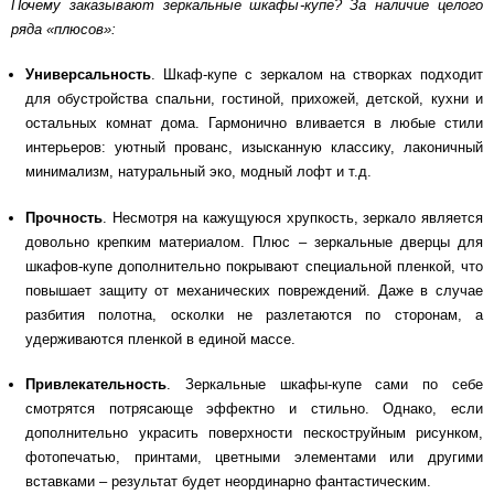
Почему заказывают зеркальные шкафы-купе? За наличие целого
ряда «плюсов»:
Универсальность
. Шкаф-купе с зеркалом на створках подходит
для обустройства спальни, гостиной, прихожей, детской, кухни и
остальных комнат дома. Гармонично вливается в любые стили
интерьеров: уютный прованс, изысканную классику, лаконичный
минимализм, натуральный эко, модный лофт и т.д.
Прочность
. Несмотря на кажущуюся хрупкость, зеркало является
довольно крепким материалом. Плюс – зеркальные дверцы для
шкафов-купе дополнительно покрывают специальной пленкой, что
повышает защиту от механических повреждений. Даже в случае
разбития полотна, осколки не разлетаются по сторонам, а
удерживаются пленкой в единой массе.
Привлекательность
. Зеркальные шкафы-купе сами по себе
смотрятся потрясающе эффектно и стильно. Однако, если
дополнительно украсить поверхности пескоструйным рисунком,
фотопечатью, принтами, цветными элементами или другими
вставками – результат будет неординарно фантастическим.