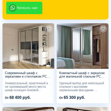
Написать нам
Современный шкаф с
Компактный шкаф с зеркалом
зеркалами и стеллажом PC
для маленькой спальни PC
305
304
Универсальный, практичный и
Удачный выбор для небольшой
не занимающий много места
спальни с высокими
шкаф оснащен боковой...
зеркальными фасадами. ...
68 400 руб.
65 300 руб.
От
От