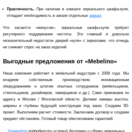
Практичность.
При наличии в комнате зеркального шкафа-купе,
отпадает необходимость в заказе отдельных
зеркал
.
Что касается «минусов», зеркальные шкафы-купе требуют
регулярного поддержания чистоты. Это главный и довольно
незначительный недостаток дверей «купе» с зеркалами, что отнюдь
не снижает спрос на заказ изделий.
Выгодные предложения от «Mebelino»
Наша компания работает в мебельной индустрии с 2008 года. Мы
владеем собственным производством, инновационным
оборудованием и штатом опытных сотрудников (мебельщиков,
стекольщиков, дизайнеров, замерщиков и др.). Сами приезжаем по
адресу в Москве / Московской области. Делаем замеры высоты,
ширины и глубины будущей конструкции под заказ. Создаем 3D-
проект. Выполняем расчет стоимости. Заключаем договор и создаем
предмет обстановки. Готовый товар обеспечиваем гарантией.
Узнавайте
подробности условий доставки и сборки зеркальных