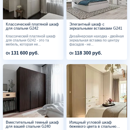
Классический платяной шкаф
Элегантный шкаф с
для спальни G242
зеркальными вставками G241
Классический платяной шкаф
Дизайнерская находка - двойная
для спальни G242 - это та
зеркальная вставка по центру
мебель, которая не...
фасадов - не...
131 600 руб.
118 300 руб.
От
От
Вместительный темный шкаф
Изящный угловой шкаф
для вашей спальни G240
бежевого цвета в спальню