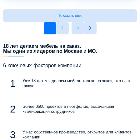
Показать еще
1
2
...
8
18 лет делаем мебель на заказ.
Мы одни из лидеров по Москве и МО.
6 ключевых факторов компании
Уже 18 лет мы делаем мебель только на заказ, это наш
фокус
Более 3500 проектов в портфолио, высочайшая
квалификация сотрудников
У нас собственное производство, открытое для клиентов
компании