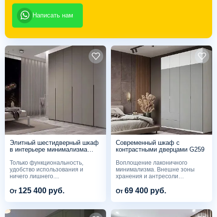
Написать нам
Элитный шестидверный шкаф
Современный шкаф с
в интерьере минимализма
контрастными дверцами G259
G260
Только функциональность,
Воплощение лаконичного
удобство использования и
минимализма. Внешне зоны
ничего лишнего....
хранения и антресоли
выделены...
125 400 руб.
69 400 руб.
От
От