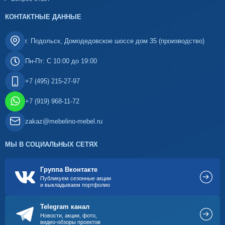
КОНТАКТНЫЕ ДАННЫЕ
г. Подольск, Домодедовское шоссе дом 35 (производство)
Пн-Пт: С 10:00 до 19:00
+7 (495) 215-27-97
+7 (919) 968-11-72
zakaz@mebelino-mebel.ru
МЫ В СОЦИАЛЬНЫХ СЕТЯХ
Группа Вконтакте
Публикуем сезонные акции
и выкладываем портфолио
Telegram канал
Новости, акции, фото,
видео-обзоры проектов