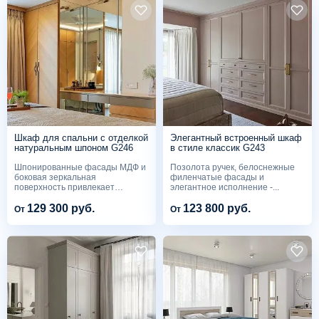
Шкаф для спальни с отделкой
Элегантный встроенный шкаф
натуральным шпоном G246
в стиле классик G243
Шпонированные фасады МДФ и
Позолота ручек, белоснежные
боковая зеркальная
филенчатые фасады и
поверхность привлекает
элегантное исполнение -...
внимание...
129 300 руб.
123 800 руб.
От
От