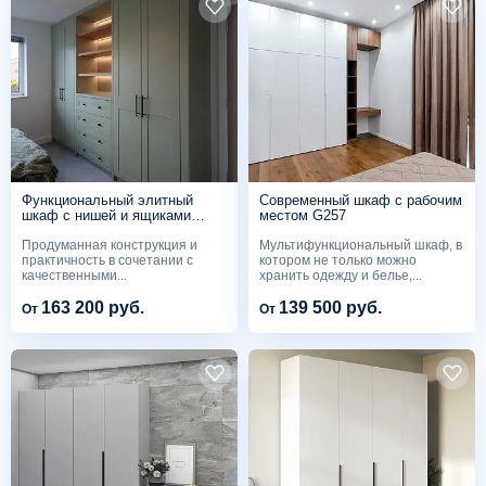
Функциональный элитный
Современный шкаф с рабочим
шкаф с нишей и ящиками
местом G257
G258
Продуманная конструкция и
Мультифункциональный шкаф, в
практичность в сочетании с
котором не только можно
качественными...
хранить одежду и белье,...
163 200 руб.
139 500 руб.
От
От