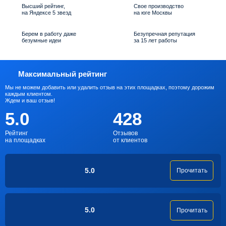
Высший рейтинг,
Свое производство
на Яндексе 5 звезд
на юге Москвы
Берем в работу даже
Безупречная репутация
безумные идеи
за 15 лет работы
Максимальный рейтинг
Мы не можем добавить или удалить отзыв на этих площадках, поэтому дорожим
каждым клиентом.
Ждем и ваш отзыв!
5.0
428
Рейтинг
Отзывов
на площадках
от клиентов
5.0
Прочитать
5.0
Прочитать