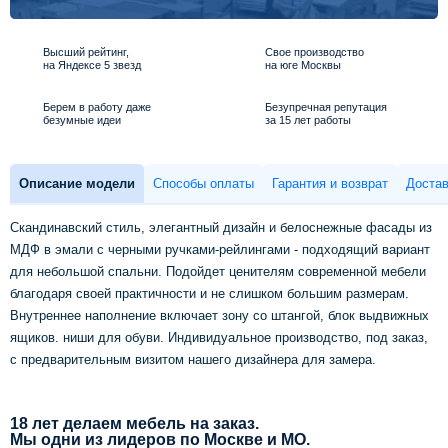
Высший рейтинг,
Свое производство
на Яндексе 5 звезд
на юге Москвы
Берем в работу даже
Безупречная репутация
безумные идеи
за 15 лет работы
Описание модели
Способы оплаты
Гарантия и возврат
Достав
Скандинавский стиль, элегантный дизайн и белоснежные фасады из
МДФ в эмали с черными ручками-рейлингами - подходящий вариант
для небольшой спальни. Подойдет ценителям современной мебели
благодаря своей практичности и не слишком большим размерам.
Внутреннее наполнение включает зону со штангой, блок выдвижных
ящиков. ниши для обуви. Индивидуальное производство, под заказ,
с предварительным визитом нашего дизайнера для замера.
18 лет делаем мебель на заказ.
Мы одни из лидеров по Москве и МО.