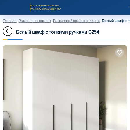
ИЗГОТОВЛЕНИЕ МЕБЕЛИ
НА ЗАКАЗ В МОСКВЕ И МО
Главная
Распашные шкафы
Распашной шкаф в спальню
Белый шкаф с т
Белый шкаф с тонкими ручками G254
Заказать звонок
Каталог мебели на заказ
О компании
Оплата и доставка
Рассрочка и кредит