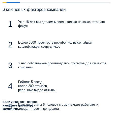
6 ключевых факторов компании
Уже 18 лет мы делаем мебель только на заказ, это наш
фокус
Более 3500 проектов в портфолио, высочайшая
квалификация сотрудников
У нас собственное производство, открытое для клиентов
компании
Рейтинг 5 звезд,
более 200 отзывов,
реальные видео отзывы
Если у вас есть вопрос,
Еще до оплаты 6 человек с вами в чате работают и
напишите директору
доводят проект до идеала
компании!