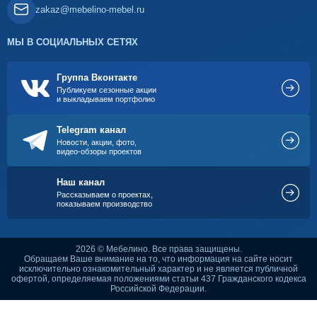
zakaz@mebelino-mebel.ru
МЫ В СОЦИАЛЬНЫХ СЕТЯХ
Группа Вконтакте
Публикуем сезонные акции
и выкладываем портфолио
Telegram канал
Новости, акции, фото,
видео-обзоры проектов
Наш канал
Рассказываем о проектах,
показываем производство
2026 © Мебелино. Все права защищены.
Обращаем Ваше внимание на то, что информация на сайте носит
исключительно ознакомительный характер и не является публичной
офертой, определяемая положениями статьи 437 Гражданского кодекса
Российской Федерации.