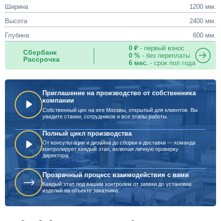
Ширина
1200 мм.
Высота
2400 мм.
Глубина
600 мм.
0 ₽
- первый взнос
Сбербанк
0 %
- без переплаты
Рассрочка
6 мес.
- срок пол года
Приглашение на производство от собственника
компании
Собственный цех на юге Москвы, открытый для клиентов. Вы
увидите станки, сотрудников и все этапы работы.
Полный цикл производства
От консультации и дизайна до сборки и доставки — команда
контролирует каждый этап, включая личную проверку
директора.
Прозрачный процесс взаимодействия с вами
Каждый этап под вашим контролем от заявки до установки
изделий на объекте заказчика.