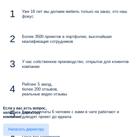
Уже 18 лет мы делаем мебель только на заказ, это наш
фокус
Более 3500 проектов в портфолио, высочайшая
квалификация сотрудников
У нас собственное производство, открытое для клиентов
компании
Рейтинг 5 звезд,
более 200 отзывов,
реальные видео отзывы
Если у вас есть вопрос,
Еще до оплаты 6 человек с вами в чате работают и
напишите директору
доводят проект до идеала
компании!
Написать директору
Цена без сюрпризов.