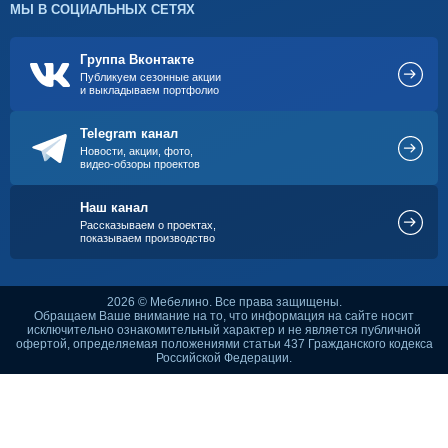
МЫ В СОЦИАЛЬНЫХ СЕТЯХ
Группа Вконтакте
Публикуем сезонные акции
и выкладываем портфолио
Telegram канал
Новости, акции, фото,
видео-обзоры проектов
Наш канал
Рассказываем о проектах,
показываем производство
2026 © Мебелино. Все права защищены.
Обращаем Ваше внимание на то, что информация на сайте носит
исключительно ознакомительный характер и не является публичной
офертой, определяемая положениями статьи 437 Гражданского кодекса
Российской Федерации.