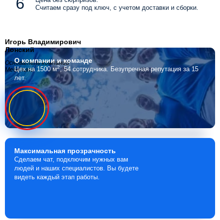
Считаем сразу под ключ, с учетом доставки и сборки.
Игорь Владимирович
Лонский
О компании
и команде
Основатель компании
2
Цех на 1500 м
, 54 сотрудника.
Безупречная репутация за 15
Мебелино
лет.
Максимальная
прозрачность
Сделаем чат, подключим нужных вам
людей и наших специалистов. Вы будете
видеть каждый этап работы.