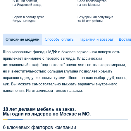
Высший рейтинг,
Свое производство
на Яндексе 5 звезд
на юге Москвы
Берем в работу даже
Безупречная репутация
безумные идеи
за 15 лет работы
Описание модели
Способы оплаты
Гарантия и возврат
Достав
Шпонированные фасады МДФ и боковая зеркальная поверхность
привлекает внимание с первого взгляда. Классический
встраиваемый шкаф “под потолок” впечатляет не только размерами,
но и вместительностью: большая глубина позволяет хранить
верхнюю одежду, костюмы, туфли. Шпон - на ваш выбор: дуб, ясень,
бук. Вы можете самостоятельно выбрать варианты внутреннего
наполнения. Изготавливаем только на заказ.
18 лет делаем мебель на заказ.
Мы одни из лидеров по Москве и МО.
6 ключевых факторов компании