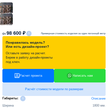
Схема работы
Акции и скидки
98 600 ₽
Примерная стоимость изделия за один погонный метр
От
Портфолио
Понравилась модель?
Или есть дизайн-проект?
Видеоотзывы
Оставьте заявку на расчет.
Берем в работу дизайн-проекты
под ключ.
Статьи
Расчет проекта
Написать нам
Контакты
Расчёт стоимости модели по размерам
Габариты:
Описание
Ширина
1800 мм.