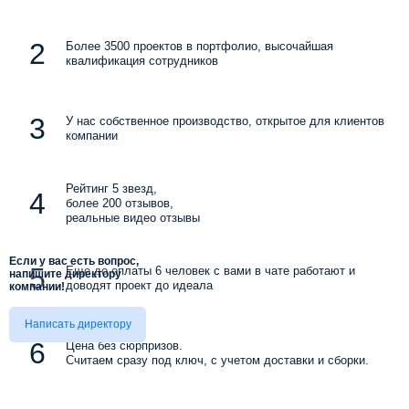
Более 3500 проектов в портфолио, высочайшая
квалификация сотрудников
У нас собственное производство, открытое для клиентов
компании
Рейтинг 5 звезд,
более 200 отзывов,
реальные видео отзывы
Если у вас есть вопрос,
Еще до оплаты 6 человек с вами в чате работают и
напишите директору
доводят проект до идеала
компании!
Написать директору
Цена без сюрпризов.
Считаем сразу под ключ, с учетом доставки и сборки.