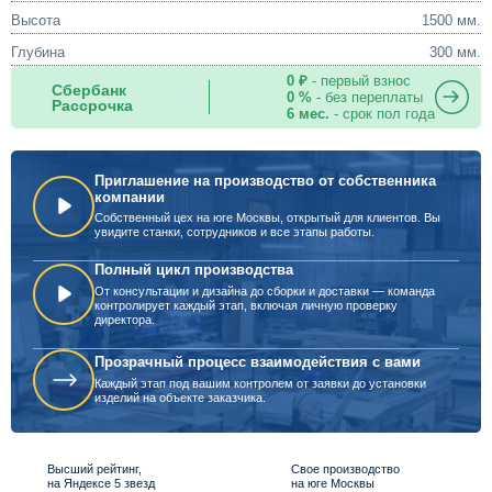
Высота
1500 мм.
Глубина
300 мм.
0 ₽
- первый взнос
Сбербанк
0 %
- без переплаты
Рассрочка
6 мес.
- срок пол года
Приглашение на производство от собственника
компании
Собственный цех на юге Москвы, открытый для клиентов. Вы
увидите станки, сотрудников и все этапы работы.
Полный цикл производства
От консультации и дизайна до сборки и доставки — команда
контролирует каждый этап, включая личную проверку
директора.
Прозрачный процесс взаимодействия с вами
Каждый этап под вашим контролем от заявки до установки
изделий на объекте заказчика.
Высший рейтинг,
Свое производство
на Яндексе 5 звезд
на юге Москвы