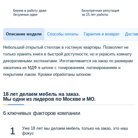
Берем в работу даже
Безупречная репутация
безумные идеи
за 15 лет работы
Описание модели
Способы оплаты
Гарантия и возврат
Достав
Небольшой открытый стеллаж в гостиную квартиры. Позволяет не
только хранить книги в быстрой доступности, но и украсить комнату
декоративными экспонатами. Изготавливается на заказ по размерам
заказчика из МДФ в шпоне с тонированием, патинированием и
покрытием лаком. Кромки обработаны шпоном.
18 лет делаем мебель на заказ.
Мы одни из лидеров по Москве и МО.
6 ключевых факторов компании
Уже 18 лет мы делаем мебель только на заказ, это наш
фокус