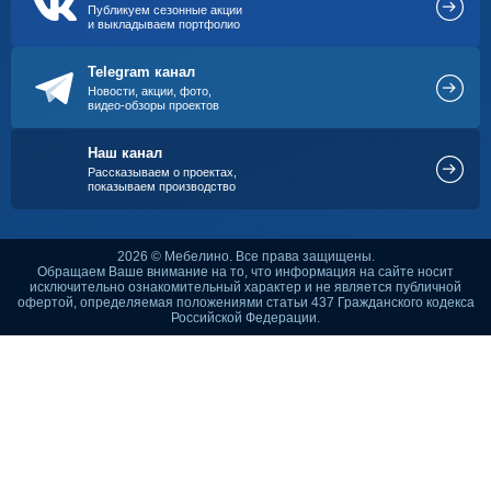
Публикуем сезонные акции
и выкладываем портфолио
Telegram канал
Новости, акции, фото,
видео-обзоры проектов
Наш канал
Рассказываем о проектах,
показываем производство
2026 © Мебелино. Все права защищены.
Обращаем Ваше внимание на то, что информация на сайте носит
исключительно ознакомительный характер и не является публичной
офертой, определяемая положениями статьи 437 Гражданского кодекса
Российской Федерации.