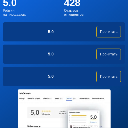
5.0
428
Рейтинг
Отзывов
на площадках
от клиентов
5.0
Прочитать
5.0
Прочитать
5.0
Прочитать