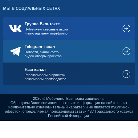
МЫ В СОЦИАЛЬНЫХ СЕТЯХ
Группа Вконтакте
Публикуем сезонные акции
и выкладываем портфолио
Telegram канал
Новости, акции, фото,
видео-обзоры проектов
Наш канал
Рассказываем о проектах,
показываем производство
2026 © Мебелино. Все права защищены.
Обращаем Ваше внимание на то, что информация на сайте носит
исключительно ознакомительный характер и не является публичной
офертой, определяемая положениями статьи 437 Гражданского кодекса
Российской Федерации.