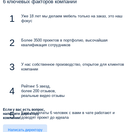
6 ключевых факторов компании
Уже 18 лет мы делаем мебель только на заказ, это наш
фокус
Более 3500 проектов в портфолио, высочайшая
квалификация сотрудников
У нас собственное производство, открытое для клиентов
компании
Рейтинг 5 звезд,
более 200 отзывов,
реальные видео отзывы
Если у вас есть вопрос,
Еще до оплаты 6 человек с вами в чате работают и
напишите директору
доводят проект до идеала
компании!
Написать директору