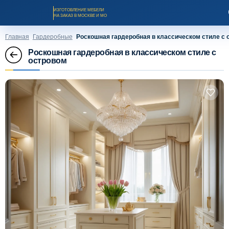
ИЗГОТОВЛЕНИЕ МЕБЕЛИ
НА ЗАКАЗ В МОСКВЕ И МО
Главная
Гардеробные
Роскошная гардеробная в классическом стиле с 
Роскошная гардеробная в классическом стиле с
островом
Заказать звонок
Каталог мебели на заказ
О компании
Оплата и доставка
Рассрочка и кредит