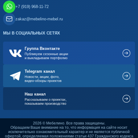
+7 (919) 968-11-72
zakaz@mebelino-mebel.ru
МЫ В СОЦИАЛЬНЫХ СЕТЯХ
Группа Вконтакте
Публикуем сезонные акции
и выкладываем портфолио
Telegram канал
Новости, акции, фото,
видео-обзоры проектов
Наш канал
Рассказываем о проектах,
показываем производство
2026 © Мебелино. Все права защищены.
Обращаем Ваше внимание на то, что информация на сайте носит
исключительно ознакомительный характер и не является публичной
офертой, определяемая положениями статьи 437 Гражданского кодекса