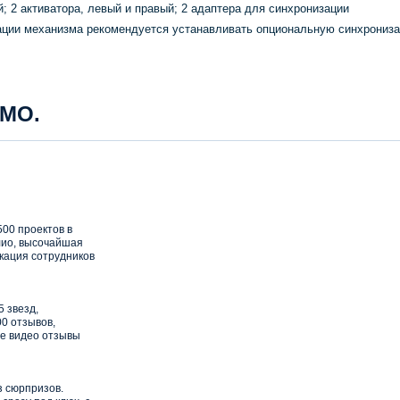
й; 2 активатора, левый и правый; 2 адаптера для синхронизации
ации механизма рекомендуется устанавливать опциональную синхрониз
 МО.
00 проектов в
ио, высочайшая
кация сотрудников
5 звезд,
0 отзывов,
е видео отзывы
з сюрпризов.