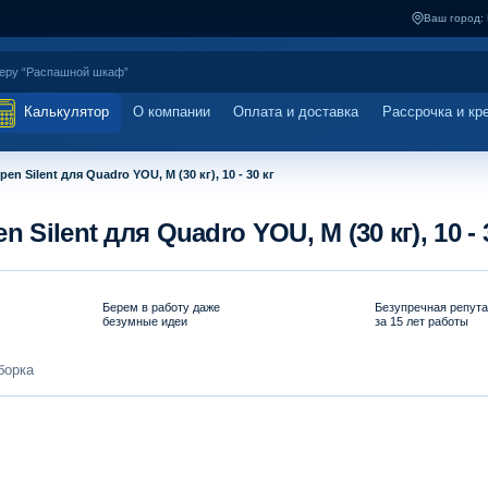
Ваш город:
Калькулятор
О компании
Оплата и доставка
Рассрочка и кр
n Silent для Quadro YOU, M (30 кг), 10 - 30 кг
Silent для Quadro YOU, M (30 кг), 10 - 
Берем в работу даже
Безупречная репут
безумные идеи
за 15 лет работы
борка