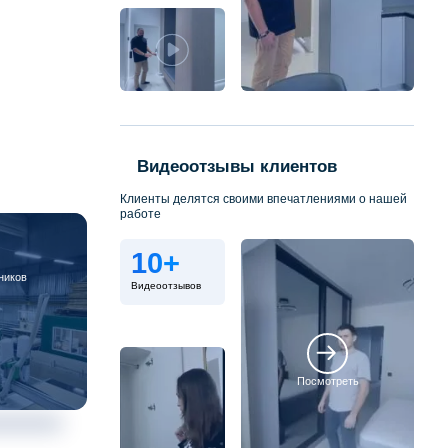
Видеоотзывы клиентов
Клиенты делятся своими впечатлениями о нашей
работе
10+
ников
Видеоотзывов
Посмотреть