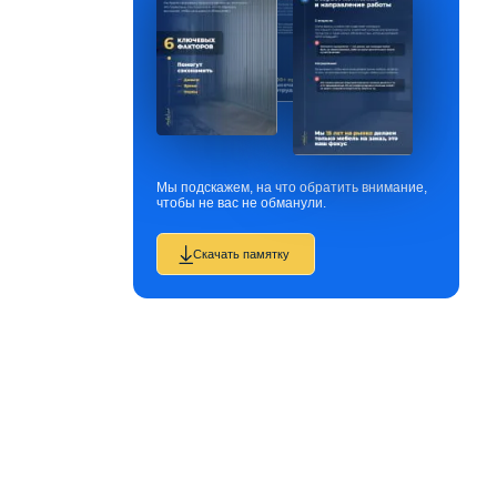
Мы подскажем, на что обратить внимание,
чтобы не вас не обманули.
Скачать памятку