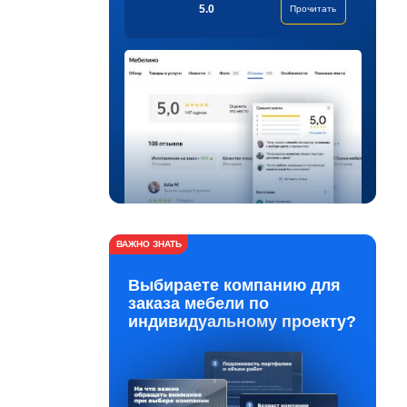
5.0
Прочитать
ВАЖНО ЗНАТЬ
Выбираете компанию для
заказа мебели по
индивидуальному проекту?