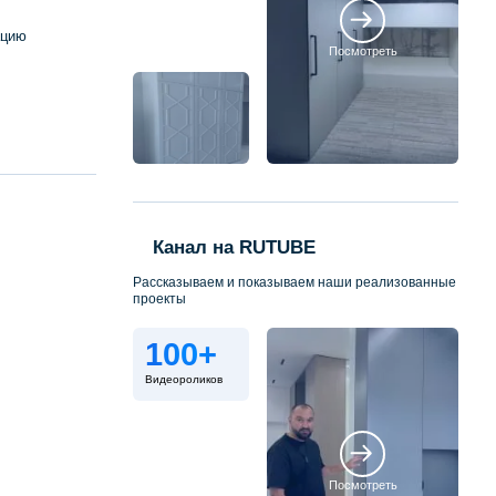
ацию
Посмотреть
Канал на RUTUBE
Рассказываем и показываем наши реализованные
проекты
100+
Видеороликов
Посмотреть