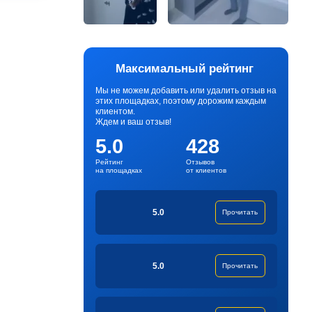
Максимальный рейтинг
Мы не можем добавить или удалить отзыв на
этих площадках, поэтому дорожим каждым
клиентом.
Ждем и ваш отзыв!
5.0
428
Рейтинг
Отзывов
на площадках
от клиентов
5.0
Прочитать
5.0
Прочитать