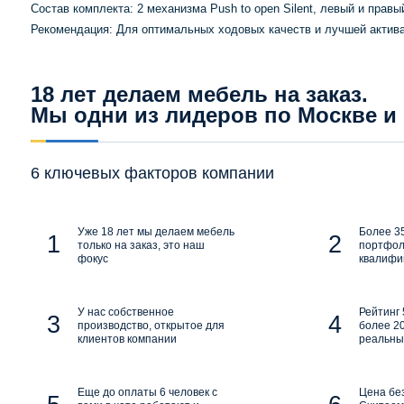
Состав комплекта: 2 механизма Push to open Silent, левый и правы
Рекомендация: Для оптимальных ходовых качеств и лучшей актив
18 лет делаем мебель на заказ.
Мы одни из лидеров по Москве и
6 ключевых факторов компании
Уже 18 лет мы делаем мебель
Более 35
только на заказ, это наш
портфол
фокус
квалифи
У нас собственное
Рейтинг 
производство, открытое для
более 20
клиентов компании
реальны
Еще до оплаты 6 человек с
Цена бе