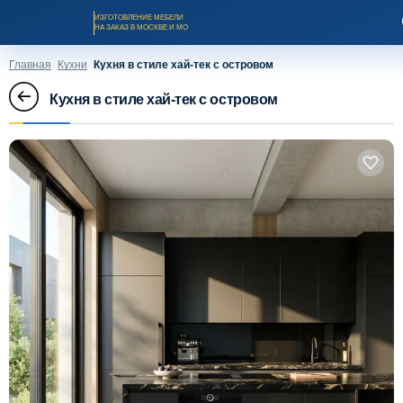
ИЗГОТОВЛЕНИЕ МЕБЕЛИ
НА ЗАКАЗ В МОСКВЕ И МО
Главная
Кухни
Кухня в стиле хай-тек с островом
Кухня в стиле хай-тек с островом
Заказать звонок
Каталог мебели на заказ
О компании
Оплата и доставка
Рассрочка и кредит