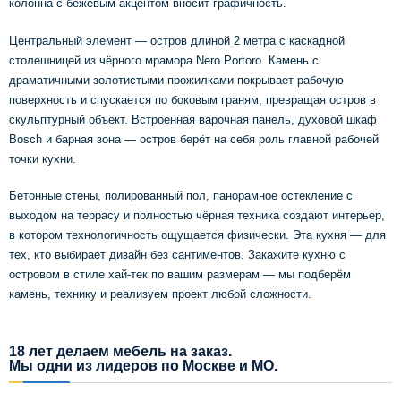
колонна с бежевым акцентом вносит графичность.
Центральный элемент — остров длиной 2 метра с каскадной
столешницей из чёрного мрамора Nero Portoro. Камень с
драматичными золотистыми прожилками покрывает рабочую
поверхность и спускается по боковым граням, превращая остров в
скульптурный объект. Встроенная варочная панель, духовой шкаф
Bosch и барная зона — остров берёт на себя роль главной рабочей
точки кухни.
Бетонные стены, полированный пол, панорамное остекление с
выходом на террасу и полностью чёрная техника создают интерьер,
в котором технологичность ощущается физически. Эта кухня — для
тех, кто выбирает дизайн без сантиментов. Закажите кухню с
островом в стиле хай-тек по вашим размерам — мы подберём
камень, технику и реализуем проект любой сложности.
18 лет делаем мебель на заказ.
Мы одни из лидеров по Москве и МО.