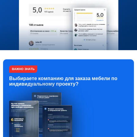
ВАЖНО ЗНАТЬ
Выбираете компанию для заказа мебели по
индивидуальному проекту?