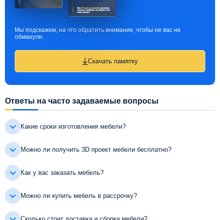
Мы подскажем, на что обратить внимание, чтобы не вас не
обманули.
Скачать памятку
Ответы на часто задаваемые вопросы
Какие сроки изготовления мебели?
Можно ли получить 3D проект мебели бесплатно?
Как у вас заказать мебель?
Можно ли купить мебель в рассрочку?
Сколько стоит доставка и сборка мебели?