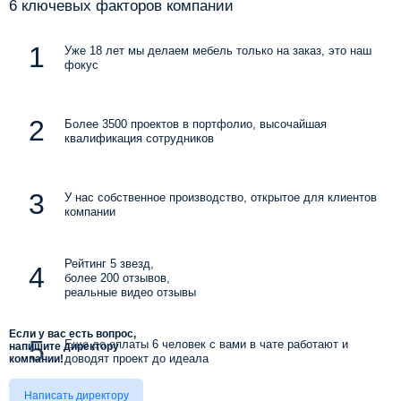
6 ключевых факторов компании
Уже 18 лет мы делаем мебель только на заказ, это наш
фокус
Более 3500 проектов в портфолио, высочайшая
квалификация сотрудников
У нас собственное производство, открытое для клиентов
компании
Рейтинг 5 звезд,
более 200 отзывов,
реальные видео отзывы
Если у вас есть вопрос,
Еще до оплаты 6 человек с вами в чате работают и
напишите директору
доводят проект до идеала
компании!
Написать директору