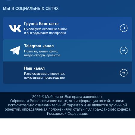
МЫ В СОЦИАЛЬНЫХ СЕТЯХ
Группа Вконтакте
Публикуем сезонные акции
и выкладываем портфолио
Telegram канал
Новости, акции, фото,
видео-обзоры проектов
Наш канал
Рассказываем о проектах,
показываем производство
2026 © Мебелино. Все права защищены.
Обращаем Ваше внимание на то, что информация на сайте носит
исключительно ознакомительный характер и не является публичной
офертой, определяемая положениями статьи 437 Гражданского кодекса
Российской Федерации.