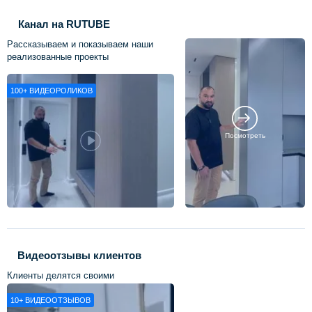
Канал на RUTUBE
Рассказываем и показываем наши
реализованные проекты
100+
ВИДЕОРОЛИКОВ
Посмотреть
Видеоотзывы клиентов
Клиенты делятся своими
впечатлениями о нашей работе
10+
ВИДЕООТЗЫВОВ