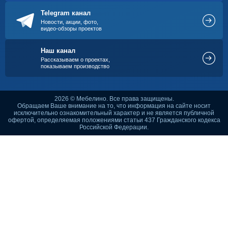
Telegram канал
Новости, акции, фото,
видео-обзоры проектов
Наш канал
Рассказываем о проектах,
показываем производство
2026 © Мебелино. Все права защищены.
Обращаем Ваше внимание на то, что информация на сайте носит
исключительно ознакомительный характер и не является публичной
офертой, определяемая положениями статьи 437 Гражданского кодекса
Российской Федерации.