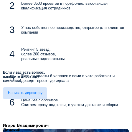
Более 3500 проектов в портфолио, высочайшая
квалификация сотрудников
У нас собственное производство, открытое для клиентов
компании
Рейтинг 5 звезд,
более 200 отзывов,
реальные видео отзывы
Если у вас есть вопрос,
Еще до оплаты 6 человек с вами в чате работают и
напишите директору
доводят проект до идеала
компании!
Написать директору
Цена без сюрпризов.
Считаем сразу под ключ, с учетом доставки и сборки.
Игорь Владимирович
Лонский