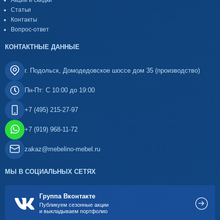
Акции и скидки
Статьи
Контакты
Вопрос-ответ
КОНТАКТНЫЕ ДАННЫЕ
г. Подольск, Домодедовское шоссе дом 35 (производство)
Пн-Пт: С 10:00 до 19:00
+7 (495) 215-27-97
+7 (919) 968-11-72
zakaz@mebelino-mebel.ru
МЫ В СОЦИАЛЬНЫХ СЕТЯХ
Группа Вконтакте
Публикуем сезонные акции
и выкладываем портфолио