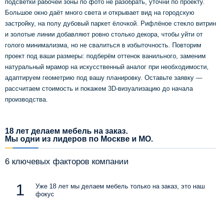
подсветки рабочей зоны по фото не разобрать, уточни по проекту.
Большое окно даёт много света и открывает вид на городскую
застройку, на полу дубовый паркет ёлочкой. Рифлёное стекло витрин
и золотые линии добавляют ровно столько декора, чтобы уйти от
голого минимализма, но не свалиться в избыточность. Повторим
проект под ваши размеры: подберём оттенок ванильного, заменим
натуральный мрамор на искусственный аналог при необходимости,
адаптируем геометрию под вашу планировку. Оставьте заявку —
рассчитаем стоимость и покажем 3D-визуализацию до начала
производства.
18 лет делаем мебель на заказ.
Мы одни из лидеров по Москве и МО.
6 ключевых факторов компании
Уже 18 лет мы делаем мебель только на заказ, это наш
фокус