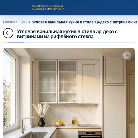
ИЗГОТОВЛЕНИЕ МЕБЕЛИ
НА ЗАКАЗ В МОСКВЕ И МО
Главная
Кухни
Угловая ванильная кухня в стиле ар-деко с витринами и
Угловая ванильная кухня в стиле ар-деко с
витринами из рифлёного стекла
Заказать звонок
Каталог мебели на заказ
О компании
Оплата и доставка
Рассрочка и кредит