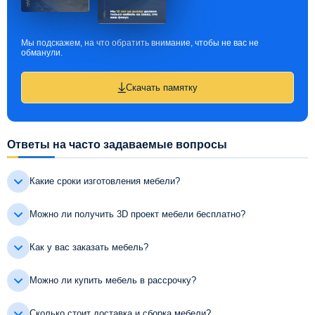
Мы подскажем, на что обратить внимание, чтобы не вас не
обманули.
Скачать памятку
Ответы на часто задаваемые вопросы
Какие сроки изготовления мебели?
Можно ли получить 3D проект мебели бесплатно?
Как у вас заказать мебель?
Можно ли купить мебель в рассрочку?
Сколько стоит доставка и сборка мебели?