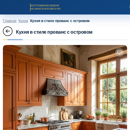
ИЗГОТОВЛЕНИЕ МЕБЕЛИ
НА ЗАКАЗ В МОСКВЕ И МО
Главная
Кухни
Кухня в стиле прованс с островом
Кухня в стиле прованс с островом
Заказать звонок
Каталог мебели на заказ
О компании
Оплата и доставка
Рассрочка и кредит