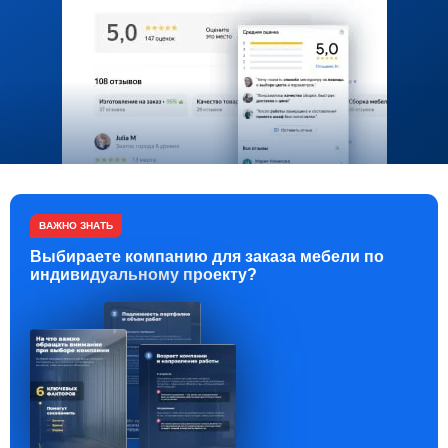
ВАЖНО ЗНАТЬ
Выбираете компанию для заказа мебели по
индивидуальному проекту?