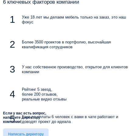
6 ключевых факторов компании
Уже 18 лет мы делаем мебель только на заказ, это наш
фокус
Более 3500 проектов в портфолио, высочайшая
квалификация сотрудников
У нас собственное производство, открытое для клиентов
компании
Рейтинг 5 звезд,
более 200 отзывов,
реальные видео отзывы
Если у вас есть вопрос,
Еще до оплаты 6 человек с вами в чате работают и
напишите директору
доводят проект до идеала
компании!
Написать директору