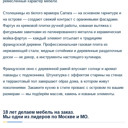
ремесленный характер мебели.
Столешницы из белого мрамора Carrara — на основном гарнитуре и
на острове — создают свежий контраст с оранжевыми фасадами.
Фартук из кремовой плитки ручной работы, кованая вытяжка с
фигурными завитками из патинированного металла и керамическая
мойка-фартук — каждый элемент отсылает к традициям
французской деревни. Профессиональная газовая плита из
нержавеющей стали, медные сотейники и деревянные разделочные
доски — не декор, а инструменты настоящего кулинара.
Французское окно с деревянной рамой впускает солнце и аромат
лаванды с подоконника. Штукатурка с эффектом старины на стенах
и терракотовый пол завершают образ дома, в котором живут
поколениями. Закажите кухню в стиле прованс с островом по вашим
размерам — мы подберём массив, камень и кованые элементы.
18 лет делаем мебель на заказ.
Мы одни из лидеров по Москве и МО.