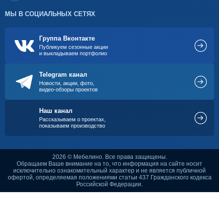
МЫ В СОЦИАЛЬНЫХ СЕТЯХ
Группа Вконтакте
Публикуем сезонные акции
и выкладываем портфолио
Telegram канал
Новости, акции, фото,
видео-обзоры проектов
Наш канал
Рассказываем о проектах,
показываем производство
2026 © Мебелино. Все права защищены.
Обращаем Ваше внимание на то, что информация на сайте носит
исключительно ознакомительный характер и не является публичной
офертой, определяемая положениями статьи 437 Гражданского кодекса
Российской Федерации.