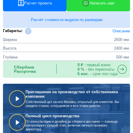
Расчет проекта
Написать нам
Расчёт стоимости модели по размерам
Габариты:
Описание
Ширина
2600 мм.
Высота
2400 мм.
Глубина
500 мм.
0 ₽
- первый взнос
Сбербанк
0 %
- без переплаты
Рассрочка
6 мес.
- срок пол года
Приглашение на производство от собственника
компании
Собственный цех на юге Москвы, открытый для клиентов. Вы
увидите станки, сотрудников и все этапы работы.
Полный цикл производства
От консультации и дизайна до сборки и доставки — команда
контролирует каждый этап, включая личную проверку
директора.