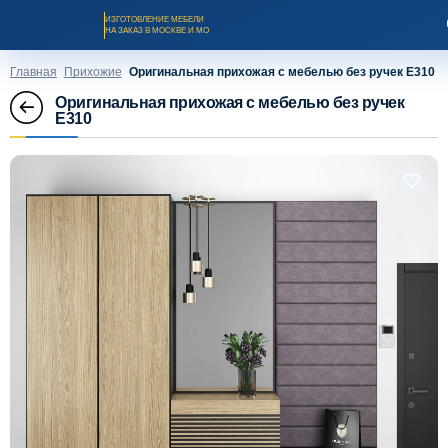
ИЗГОТОВЛЕНИЕ МЕБЕЛИ
НА ЗАКАЗ В МОСКВЕ И МО
Главная
Прихожие
Оригинальная прихожая с мебелью без ручек Е310
Оригинальная прихожая с мебелью без ручек
Е310
Заказать звонок
Каталог мебели на заказ
О компании
Оплата и доставка
Рассрочка и кредит