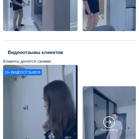
Видеоотзывы клиентов
Клиенты делятся своими
впечатлениями о нашей работе
10+
ВИДЕООТЗЫВОВ
Посмотреть