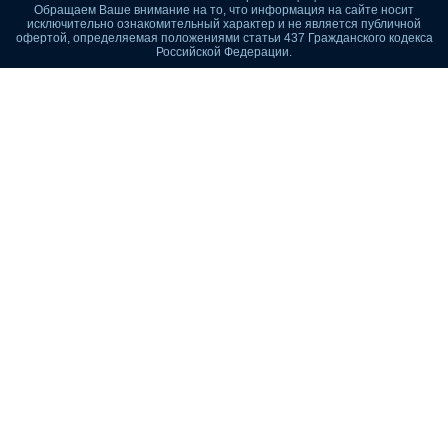
Обращаем Ваше внимание на то, что информация на сайте носит
исключительно ознакомительный характер и не является публичной
офертой, определяемая положениями статьи 437 Гражданского кодекса
Российской Федерации.