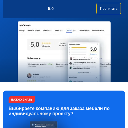
5.0
Прочитать
ВАЖНО ЗНАТЬ
Выбираете компанию для заказа мебели по
индивидуальному проекту?