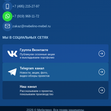
+7 (495) 215-27-97
+7 (919) 968-11-72
zakaz@mebelino-mebel.ru
МЫ В СОЦИАЛЬНЫХ СЕТЯХ
Группа Вконтакте
Публикуем сезонные акции
и выкладываем портфолио
Telegram канал
Новости, акции, фото,
видео-обзоры проектов
Наш канал
Рассказываем о проектах,
показываем производство
2026 © Мебелино. Все права защищены.