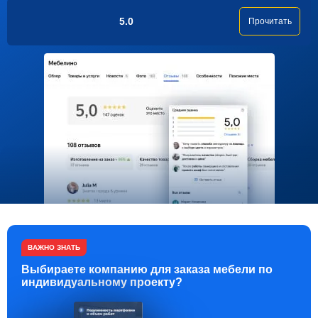
5.0
Прочитать
ВАЖНО ЗНАТЬ
Выбираете компанию для заказа мебели по
индивидуальному проекту?