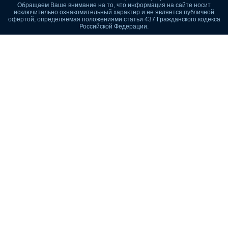
Обращаем Ваше внимание на то, что информация на сайте носит
исключительно ознакомительный характер и не является публичной
офертой, определяемая положениями статьи 437 Гражданского кодекса
Российской Федерации.