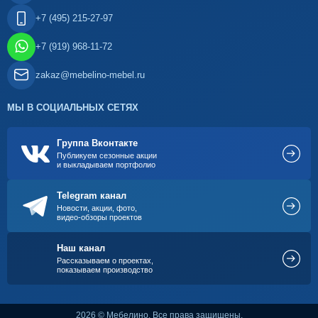
+7 (495) 215-27-97
+7 (919) 968-11-72
zakaz@mebelino-mebel.ru
МЫ В СОЦИАЛЬНЫХ СЕТЯХ
Группа Вконтакте
Публикуем сезонные акции
и выкладываем портфолио
Telegram канал
Новости, акции, фото,
видео-обзоры проектов
Наш канал
Рассказываем о проектах,
показываем производство
2026 © Мебелино. Все права защищены.