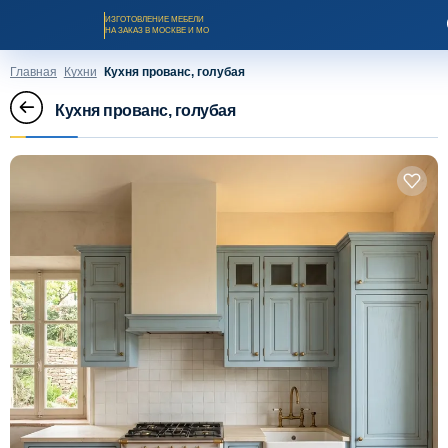
ИЗГОТОВЛЕНИЕ МЕБЕЛИ
НА ЗАКАЗ В МОСКВЕ И МО
Главная
Кухни
Кухня прованс, голубая
Кухня прованс, голубая
Заказать звонок
Каталог мебели на заказ
О компании
Оплата и доставка
Рассрочка и кредит