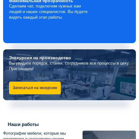
Максимальная
прозрачность
Сделаем чат, подключим нужных вам
людей и наших специалистов. Вы будете
видеть каждый этап работы.
Экскурсия
на производство
Вы увидите порядок, станки, сотрудников все процессы в цеху.
Приглашаем!
Записаться на экскурсию
Наши работы
Фотографии мебели, которые мы
изготовили и установили нашим