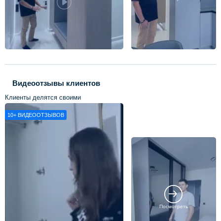
Видеоотзывы клиентов
Клиенты делятся своими
впечатлениями о нашей работе
10+
ВИДЕООТЗЫВОВ
Посмотреть