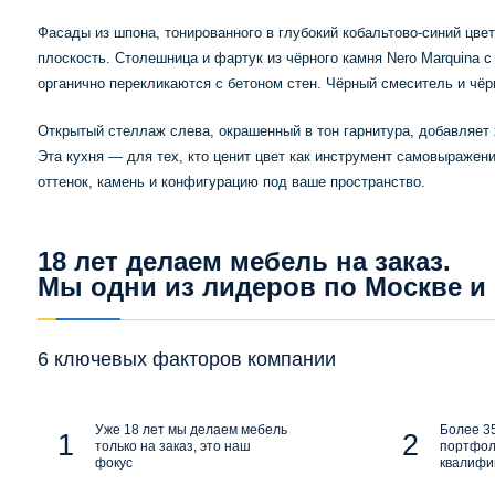
Фасады из шпона, тонированного в глубокий кобальтово-синий цве
плоскость. Столешница и фартук из чёрного камня Nero Marquina 
органично перекликаются с бетоном стен. Чёрный смеситель и чё
Открытый стеллаж слева, окрашенный в тон гарнитура, добавляет 
Эта кухня — для тех, кто ценит цвет как инструмент самовыражен
оттенок, камень и конфигурацию под ваше пространство.
18 лет делаем мебель на заказ.
Мы одни из лидеров по Москве и
6 ключевых факторов компании
Уже 18 лет мы делаем мебель
Более 35
только на заказ, это наш
портфол
фокус
квалифи