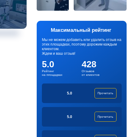
Максимальный рейтинг
Мы не можем добавить или удалить отзыв на
этих площадках, поэтому дорожим каждым
клиентом.
Ждем и ваш отзыв!
5.0
428
Рейтинг
Отзывов
на площадках
от клиентов
5.0
Прочитать
5.0
Прочитать