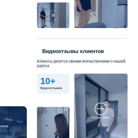
Видеоотзывы клиентов
Клиенты делятся своими впечатлениями о нашей
работе
10+
Видеоотзывов
Посмотреть
ников