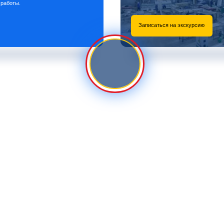
 работы.
Записаться на экскурсию