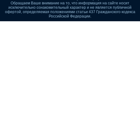
Обращаем Ваше внимание на то, что информация на сайте носит
исключительно ознакомительный характер и не является публичной
офертой, определяемая положениями статьи 437 Гражданского кодекса
Российской Федерации.