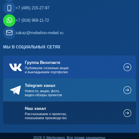
+7 (495) 215-27-97
+7 (919) 968-11-72
zakaz@mebelino-mebel.ru
МЫ В СОЦИАЛЬНЫХ СЕТЯХ
Группа Вконтакте
Публикуем сезонные акции
и выкладываем портфолио
Telegram канал
Новости, акции, фото,
видео-обзоры проектов
Наш канал
Рассказываем о проектах,
показываем производство
2026 © Мебелино. Все права защищены.