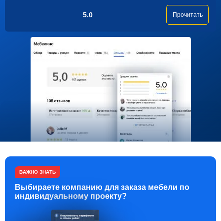
5.0
Прочитать
ВАЖНО ЗНАТЬ
Выбираете компанию для заказа мебели по
индивидуальному проекту?