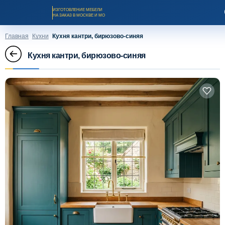
ИЗГОТОВЛЕНИЕ МЕБЕЛИ
НА ЗАКАЗ В МОСКВЕ И МО
Главная
Кухни
Кухня кантри, бирюзово-синяя
Кухня кантри, бирюзово-синяя
Заказать звонок
Каталог мебели на заказ
О компании
Оплата и доставка
Рассрочка и кредит