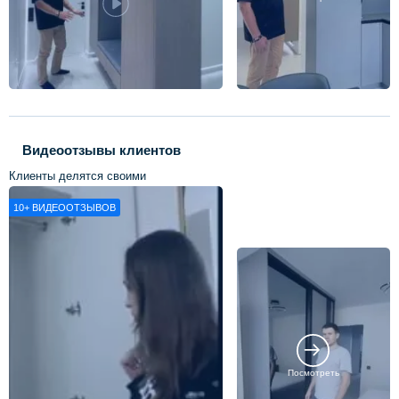
Видеоотзывы клиентов
Клиенты делятся своими
впечатлениями о нашей работе
10+
ВИДЕООТЗЫВОВ
Посмотреть