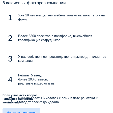
6 ключевых факторов компании
Уже 18 лет мы делаем мебель только на заказ, это наш
фокус
Более 3500 проектов в портфолио, высочайшая
квалификация сотрудников
У нас собственное производство, открытое для клиентов
компании
Рейтинг 5 звезд,
более 200 отзывов,
реальные видео отзывы
Если у вас есть вопрос,
Еще до оплаты 6 человек с вами в чате работают и
напишите директору
доводят проект до идеала
компании!
Написать директору