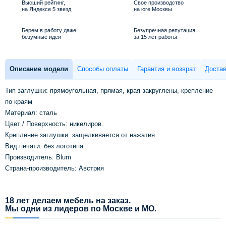
Высший рейтинг,
Свое производство
на Яндексе 5 звезд
на юге Москвы
Берем в работу даже
Безупречная репутация
безумные идеи
за 15 лет работы
Описание модели
Способы оплаты
Гарантия и возврат
Достав
Тип заглушки: прямоугольная, прямая, края закруглены, крепление
по краям
Maтeриaл: сталь
Цвет / Поверхность: никелиров.
Крепление заглушки: защелкивается от нажатия
Вид печати: без логотипа
Производитель: Blum
Страна-производитель: Австрия
18 лет делаем мебель на заказ.
Мы одни из лидеров по Москве и МО.