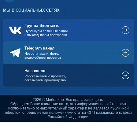
МЫ В СОЦИАЛЬНЫХ СЕТЯХ
Группа Вконтакте
Публикуем сезонные акции
и выкладываем портфолио
Telegram канал
Новости, акции, фото,
видео-обзоры проектов
Наш канал
Рассказываем о проектах,
показываем производство
2026 © Мебелино. Все права защищены.
Обращаем Ваше внимание на то, что информация на сайте носит
исключительно ознакомительный характер и не является публичной
офертой, определяемая положениями статьи 437 Гражданского кодекса
Российской Федерации.