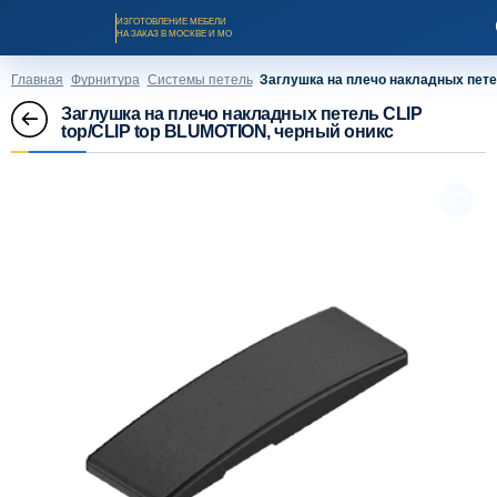
ИЗГОТОВЛЕНИЕ МЕБЕЛИ
НА ЗАКАЗ В МОСКВЕ И МО
Главная
Фурнитура
Системы петель
Заглушка на плечо накладных пете
Заглушка на плечо накладных петель CLIP
top/CLIP top BLUMOTION, черный оникс
Заказать звонок
Каталог мебели на заказ
О компании
Оплата и доставка
Рассрочка и кредит