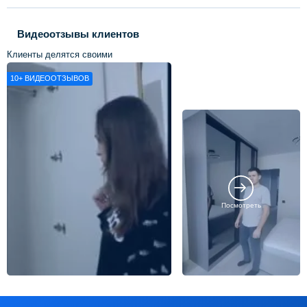
Видеоотзывы клиентов
Клиенты делятся своими
впечатлениями о нашей работе
10+
ВИДЕООТЗЫВОВ
Посмотреть