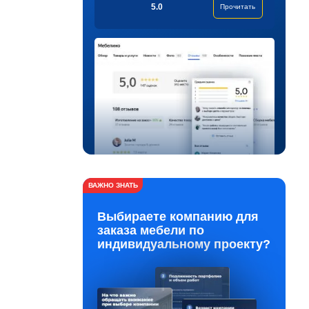
5.0
Прочитать
ВАЖНО ЗНАТЬ
Выбираете компанию для
заказа мебели по
индивидуальному проекту?