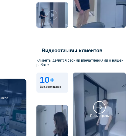
Видеоотзывы клиентов
Клиенты делятся своими впечатлениями о нашей
работе
10+
Видеоотзывов
ников
Посмотреть