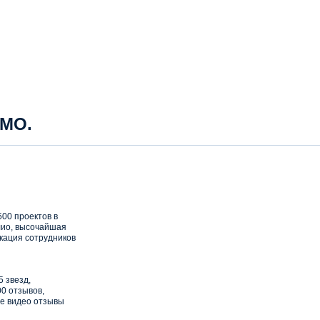
 МО.
00 проектов в
ио, высочайшая
кация сотрудников
5 звезд,
0 отзывов,
е видео отзывы