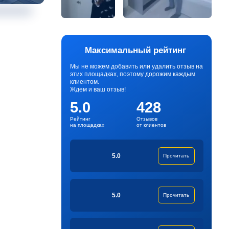
Максимальный рейтинг
Мы не можем добавить или удалить отзыв на
этих площадках, поэтому дорожим каждым
клиентом.
Ждем и ваш отзыв!
5.0
428
Рейтинг
Отзывов
на площадках
от клиентов
5.0
Прочитать
5.0
Прочитать