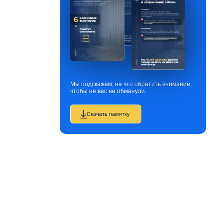
Мы подскажем, на что обратить внимание,
чтобы не вас не обманули.
Скачать памятку