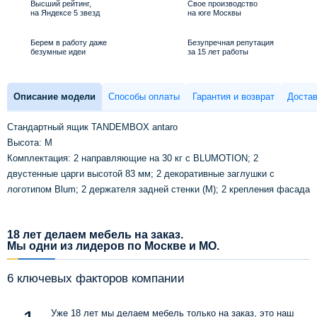
Высший рейтинг,
Свое производство
на Яндексе 5 звезд
на юге Москвы
Берем в работу даже
Безупречная репутация
безумные идеи
за 15 лет работы
Описание модели
Способы оплаты
Гарантия и возврат
Достав
Стандартный ящик TANDEMBOX antaro
Высота: M
Комплектация: 2 направляющие на 30 кг с BLUMOTION; 2
двустенные царги высотой 83 мм; 2 декоративные заглушки с
логотипом Blum; 2 держателя задней стенки (M); 2 крепления фасада
18 лет делаем мебель на заказ.
Мы одни из лидеров по Москве и МО.
6 ключевых факторов компании
Уже 18 лет мы делаем мебель только на заказ, это наш