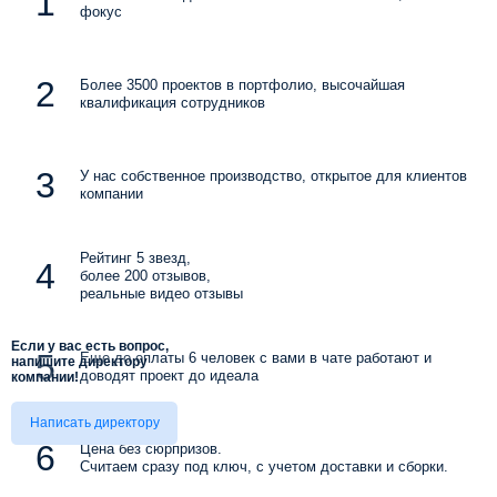
фокус
Более 3500 проектов в портфолио, высочайшая
квалификация сотрудников
У нас собственное производство, открытое для клиентов
компании
Рейтинг 5 звезд,
более 200 отзывов,
реальные видео отзывы
Если у вас есть вопрос,
Еще до оплаты 6 человек с вами в чате работают и
напишите директору
доводят проект до идеала
компании!
Написать директору
Цена без сюрпризов.
Считаем сразу под ключ, с учетом доставки и сборки.