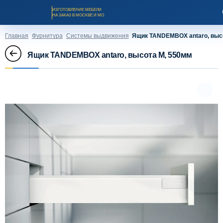
ИЗГОТОВЛЕНИЕ МЕБЕЛИ
НА ЗАКАЗ В МОСКВЕ И МО
Главная
Фурнитура
Системы выдвижения
Ящик TANDEMBOX antaro, выс
Ящик TANDEMBOX antaro, высота M, 550мм
Заказать звонок
Каталог мебели на заказ
О компании
Оплата и доставка
Рассрочка и кредит