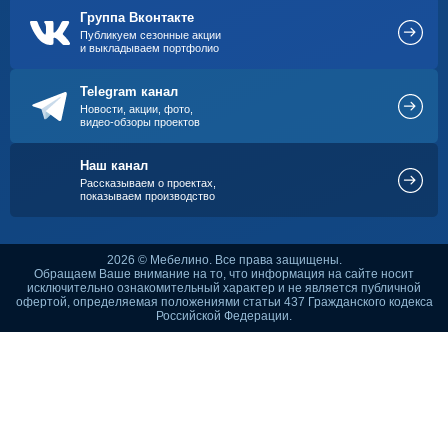
Группа Вконтакте
Публикуем сезонные акции
и выкладываем портфолио
Telegram канал
Новости, акции, фото,
видео-обзоры проектов
Наш канал
Рассказываем о проектах,
показываем производство
2026 © Мебелино. Все права защищены.
Обращаем Ваше внимание на то, что информация на сайте носит
исключительно ознакомительный характер и не является публичной
офертой, определяемая положениями статьи 437 Гражданского кодекса
Российской Федерации.