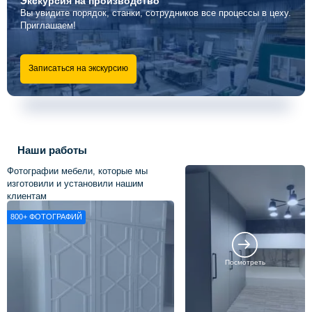
Экскурсия
на производство
Вы увидите порядок, станки, сотрудников все процессы в цеху.
Приглашаем!
Записаться на экскурсию
Наши работы
Фотографии мебели, которые мы
изготовили и установили нашим
клиентам
800+
ФОТОГРАФИЙ
Посмотреть