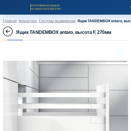
ИЗГОТОВЛЕНИЕ МЕБЕЛИ
НА ЗАКАЗ В МОСКВЕ И МО
Главная
Фурнитура
Системы выдвижения
Ящик TANDEMBOX antaro, высо
Ящик TANDEMBOX antaro, высота F, 270мм
Заказать звонок
Каталог мебели на заказ
О компании
Оплата и доставка
Рассрочка и кредит