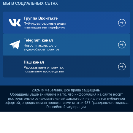
МЫ В СОЦИАЛЬНЫХ СЕТЯХ
Группа Вконтакте
Публикуем сезонные акции
и выкладываем портфолио
Telegram канал
Новости, акции, фото,
видео-обзоры проектов
Наш канал
Рассказываем о проектах,
показываем производство
2026 © Мебелино. Все права защищены.
Обращаем Ваше внимание на то, что информация на сайте носит
исключительно ознакомительный характер и не является публичной
офертой, определяемая положениями статьи 437 Гражданского кодекса
Российской Федерации.