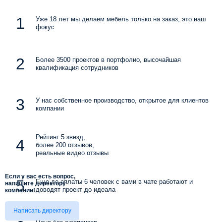
Уже 18 лет мы делаем мебель только на заказ, это наш
фокус
Более 3500 проектов в портфолио, высочайшая
квалификация сотрудников
У нас собственное производство, открытое для клиентов
компании
Рейтинг 5 звезд,
более 200 отзывов,
реальные видео отзывы
Если у вас есть вопрос,
Еще до оплаты 6 человек с вами в чате работают и
напишите директору
доводят проект до идеала
компании!
Написать директору