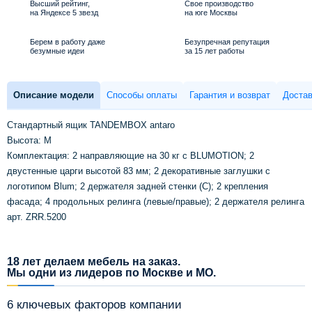
Высший рейтинг,
Свое производство
на Яндексе 5 звезд
на юге Москвы
Берем в работу даже
Безупречная репутация
безумные идеи
за 15 лет работы
Описание модели
Способы оплаты
Гарантия и возврат
Достав
Стандартный ящик TANDEMBOX antaro
Высота: M
Комплектация: 2 направляющие на 30 кг с BLUMOTION; 2
двустенные царги высотой 83 мм; 2 декоративные заглушки с
логотипом Blum; 2 держателя задней стенки (C); 2 крепления
фасада; 4 продольных релинга (левые/правые); 2 держателя релинга
арт. ZRR.5200
18 лет делаем мебель на заказ.
Мы одни из лидеров по Москве и МО.
6 ключевых факторов компании