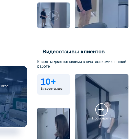
Видеоотзывы клиентов
Клиенты делятся своими впечатлениями о нашей
работе
10+
ников
Видеоотзывов
Посмотреть