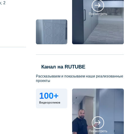
; 2
Посмотреть
Канал на RUTUBE
Рассказываем и показываем наши реализованные
проекты
100+
Видеороликов
Посмотреть