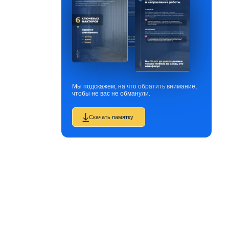
Мы подскажем, на что обратить внимание,
чтобы не вас не обманули.
Скачать памятку