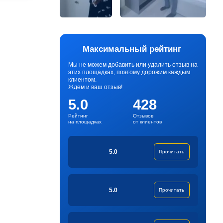
Максимальный рейтинг
Мы не можем добавить или удалить отзыв на
этих площадках, поэтому дорожим каждым
клиентом.
Ждем и ваш отзыв!
5.0
428
Рейтинг
Отзывов
на площадках
от клиентов
5.0
Прочитать
5.0
Прочитать