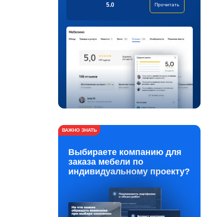
5.0
Прочитать
ВАЖНО ЗНАТЬ
Выбираете компанию для
заказа мебели по
индивидуальному проекту?