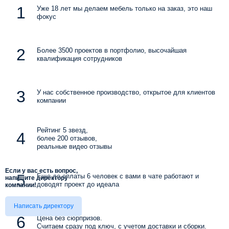
Уже 18 лет мы делаем мебель только на заказ, это наш
фокус
Более 3500 проектов в портфолио, высочайшая
квалификация сотрудников
У нас собственное производство, открытое для клиентов
компании
Рейтинг 5 звезд,
более 200 отзывов,
реальные видео отзывы
Если у вас есть вопрос,
Еще до оплаты 6 человек с вами в чате работают и
напишите директору
доводят проект до идеала
компании!
Написать директору
Цена без сюрпризов.
Считаем сразу под ключ, с учетом доставки и сборки.