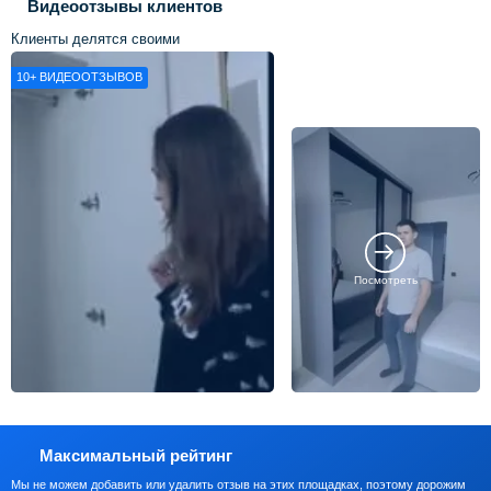
Видеоотзывы клиентов
Клиенты делятся своими
впечатлениями о нашей работе
10+
ВИДЕООТЗЫВОВ
Посмотреть
Максимальный рейтинг
Мы не можем добавить или удалить отзыв на этих площадках, поэтому дорожим