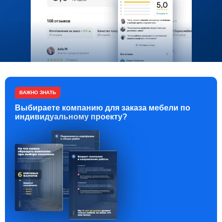
ВАЖНО ЗНАТЬ
Выбираете компанию для заказа мебели по
индивидуальному проекту?