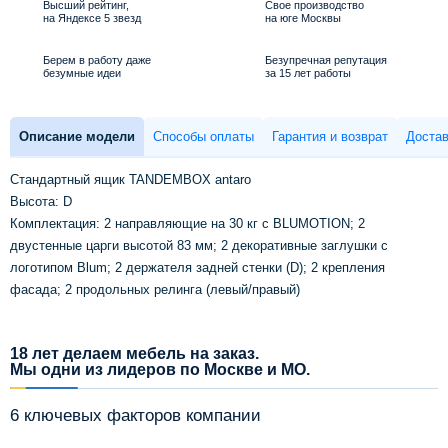
Высший рейтинг,
Свое производство
на Яндексе 5 звезд
на юге Москвы
Берем в работу даже
Безупречная репутация
безумные идеи
за 15 лет работы
Описание модели
Способы оплаты
Гарантия и возврат
Достав
Стандартный ящик TANDEMBOX antaro
Высота: D
Комплектация: 2 направляющие на 30 кг с BLUMOTION; 2
двустенные царги высотой 83 мм; 2 декоративные заглушки с
логотипом Blum; 2 держателя задней стенки (D); 2 крепления
фасада; 2 продольных релинга (левый/правый)
18 лет делаем мебель на заказ.
Мы одни из лидеров по Москве и МО.
6 ключевых факторов компании