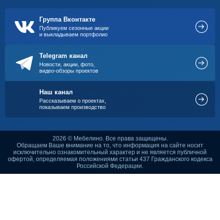
Группа Вконтакте
Публикуем сезонные акции
и выкладываем портфолио
Telegram канал
Новости, акции, фото,
видео-обзоры проектов
Наш канал
Рассказываем о проектах,
показываем производство
2026 © Мебелино. Все права защищены.
Обращаем Ваше внимание на то, что информация на сайте носит
исключительно ознакомительный характер и не является публичной
офертой, определяемая положениями статьи 437 Гражданского кодекса
Российской Федерации.