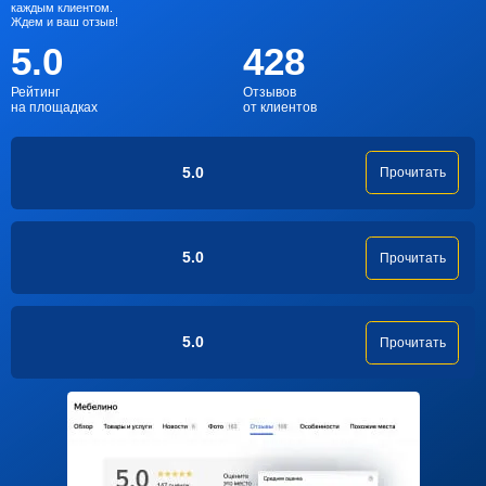
каждым клиентом.
Ждем и ваш отзыв!
5.0
428
Рейтинг
Отзывов
на площадках
от клиентов
5.0
Прочитать
5.0
Прочитать
5.0
Прочитать