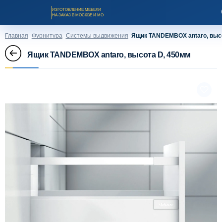
ИЗГОТОВЛЕНИЕ МЕБЕЛИ
НА ЗАКАЗ В МОСКВЕ И МО
Главная
Фурнитура
Системы выдвижения
Ящик TANDEMBOX antaro, выс
Ящик TANDEMBOX antaro, высота D, 450мм
Заказать звонок
Каталог мебели на заказ
О компании
Оплата и доставка
Рассрочка и кредит