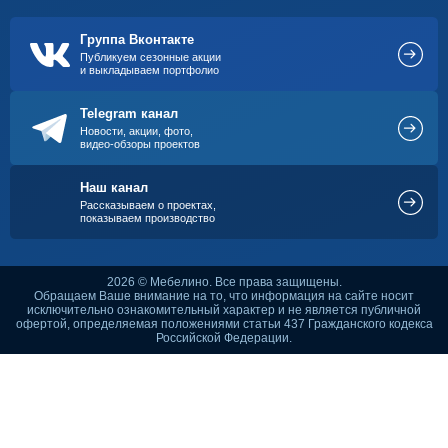
Группа Вконтакте
Публикуем сезонные акции
и выкладываем портфолио
Telegram канал
Новости, акции, фото,
видео-обзоры проектов
Наш канал
Рассказываем о проектах,
показываем производство
2026 © Мебелино. Все права защищены.
Обращаем Ваше внимание на то, что информация на сайте носит
исключительно ознакомительный характер и не является публичной
офертой, определяемая положениями статьи 437 Гражданского кодекса
Российской Федерации.