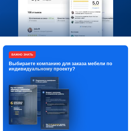
ВАЖНО ЗНАТЬ
Выбираете компанию для заказа мебели по
индивидуальному проекту?