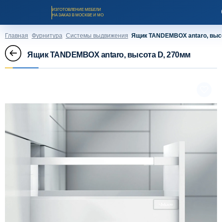
ИЗГОТОВЛЕНИЕ МЕБЕЛИ
НА ЗАКАЗ В МОСКВЕ И МО
Главная
Фурнитура
Системы выдвижения
Ящик TANDEMBOX antaro, выс
Ящик TANDEMBOX antaro, высота D, 270мм
Заказать звонок
Каталог мебели на заказ
О компании
Оплата и доставка
Рассрочка и кредит