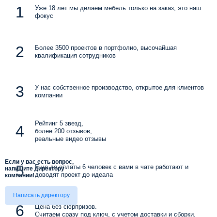
Уже 18 лет мы делаем мебель только на заказ, это наш
фокус
Более 3500 проектов в портфолио, высочайшая
квалификация сотрудников
У нас собственное производство, открытое для клиентов
компании
Рейтинг 5 звезд,
более 200 отзывов,
реальные видео отзывы
Если у вас есть вопрос,
Еще до оплаты 6 человек с вами в чате работают и
напишите директору
доводят проект до идеала
компании!
Написать директору
Цена без сюрпризов.
Считаем сразу под ключ, с учетом доставки и сборки.