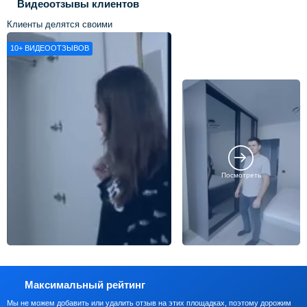
Видеоотзывы клиентов
Клиенты делятся своими
впечатлениями о нашей работе
10+
ВИДЕООТЗЫВОВ
Посмотреть
Максимальный рейтинг
Мы не можем добавить или удалить отзыв на этих площадках, поэтому дорожим