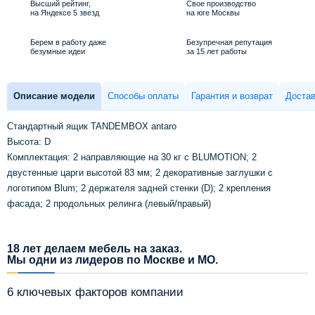
Высший рейтинг,
Свое производство
на Яндексе 5 звезд
на юге Москвы
Берем в работу даже
Безупречная репутация
безумные идеи
за 15 лет работы
Описание модели
Способы оплаты
Гарантия и возврат
Достав
Стандартный ящик TANDEMBOX antaro
Высота: D
Комплектация: 2 направляющие на 30 кг с BLUMOTION; 2
двустенные царги высотой 83 мм; 2 декоративные заглушки с
логотипом Blum; 2 держателя задней стенки (D); 2 крепления
фасада; 2 продольных релинга (левый/правый)
18 лет делаем мебель на заказ.
Мы одни из лидеров по Москве и МО.
6 ключевых факторов компании