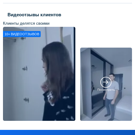
Видеоотзывы клиентов
Клиенты делятся своими
впечатлениями о нашей работе
10+
ВИДЕООТЗЫВОВ
Посмотреть