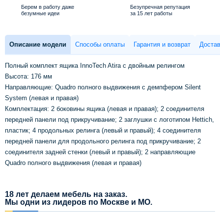
Берем в работу даже
Безупречная репутация
безумные идеи
за 15 лет работы
Описание модели
Способы оплаты
Гарантия и возврат
Достав
Полный комплект ящика InnoTech Atira с двойным релингом
Высота: 176 мм
Направляющие: Quadro полного выдвижения с демпфером Silent
System (левая и правая)
Комплектация: 2 боковины ящика (левая и правая); 2 соединителя
передней панели под прикручивание; 2 заглушки с логотипом Hettich,
пластик; 4 продольных релинга (левый и правый); 4 соединителя
передней панели для продольного релинга под прикручивание; 2
соединителя задней стенки (левый и правый); 2 направляющие
Quadro полного выдвижения (левая и правая)
18 лет делаем мебель на заказ.
Мы одни из лидеров по Москве и МО.