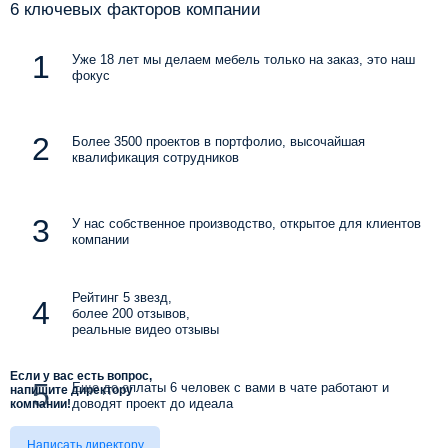
6 ключевых факторов компании
Уже 18 лет мы делаем мебель только на заказ, это наш
фокус
Более 3500 проектов в портфолио, высочайшая
квалификация сотрудников
У нас собственное производство, открытое для клиентов
компании
Рейтинг 5 звезд,
более 200 отзывов,
реальные видео отзывы
Если у вас есть вопрос,
Еще до оплаты 6 человек с вами в чате работают и
напишите директору
доводят проект до идеала
компании!
Написать директору