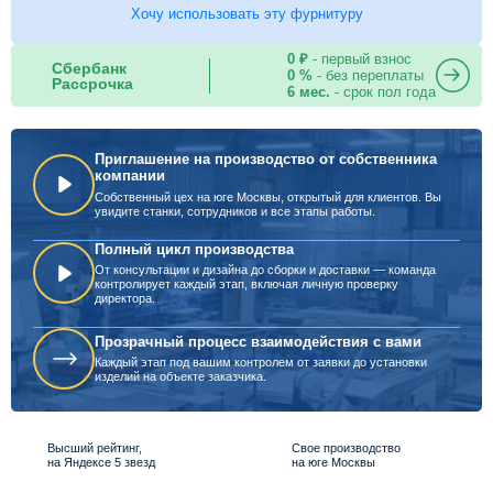
Хочу использовать эту фурнитуру
0 ₽
- первый взнос
Сбербанк
0 %
- без переплаты
Рассрочка
6 мес.
- срок пол года
Приглашение на производство от собственника
компании
Собственный цех на юге Москвы, открытый для клиентов. Вы
увидите станки, сотрудников и все этапы работы.
Полный цикл производства
От консультации и дизайна до сборки и доставки — команда
контролирует каждый этап, включая личную проверку
директора.
Прозрачный процесс взаимодействия с вами
Каждый этап под вашим контролем от заявки до установки
изделий на объекте заказчика.
Высший рейтинг,
Свое производство
на Яндексе 5 звезд
на юге Москвы