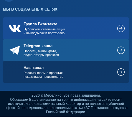
МЫ В СОЦИАЛЬНЫХ СЕТЯХ
Группа Вконтакте
Публикуем сезонные акции
и выкладываем портфолио
Telegram канал
Новости, акции, фото,
видео-обзоры проектов
Наш канал
Рассказываем о проектах,
показываем производство
2026 © Мебелино. Все права защищены.
Обращаем Ваше внимание на то, что информация на сайте носит
исключительно ознакомительный характер и не является публичной
офертой, определяемая положениями статьи 437 Гражданского кодекса
Российской Федерации.