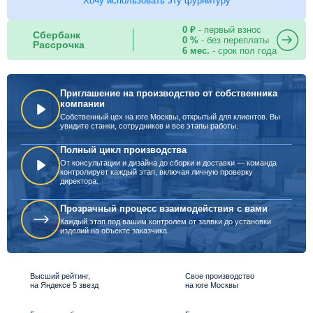
Хочу использовать эту фурнитуру
0 ₽
- первый взнос
Сбербанк
0 %
- без переплаты
Рассрочка
6 мес.
- срок пол года
Приглашение на производство от собственника
компании
Собственный цех на юге Москвы, открытый для клиентов. Вы
увидите станки, сотрудников и все этапы работы.
Полный цикл производства
От консультации и дизайна до сборки и доставки — команда
контролирует каждый этап, включая личную проверку
директора.
Прозрачный процесс взаимодействия с вами
Каждый этап под вашим контролем от заявки до установки
изделий на объекте заказчика.
Высший рейтинг,
Свое производство
на Яндексе 5 звезд
на юге Москвы