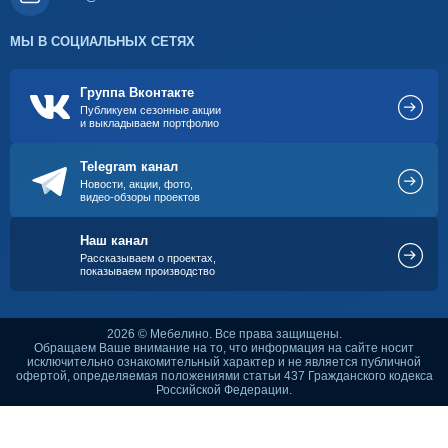
МЫ В СОЦИАЛЬНЫХ СЕТЯХ
Группа Вконтакте
Публикуем сезонные акции
и выкладываем портфолио
Telegram канал
Новости, акции, фото,
видео-обзоры проектов
Наш канал
Рассказываем о проектах,
показываем производство
2026 © Мебелино. Все права защищены.
Обращаем Ваше внимание на то, что информация на сайте носит
исключительно ознакомительный характер и не является публичной
офертой, определяемая положениями статьи 437 Гражданского кодекса
Российской Федерации.