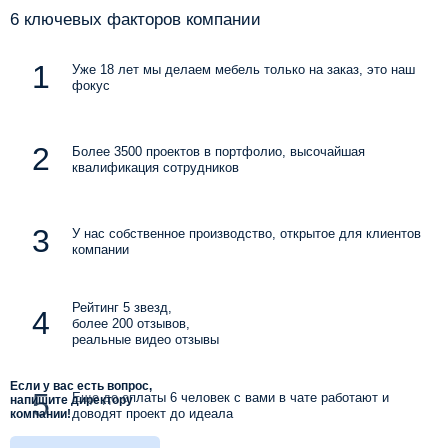
6 ключевых факторов компании
Уже 18 лет мы делаем мебель только на заказ, это наш
фокус
Более 3500 проектов в портфолио, высочайшая
квалификация сотрудников
У нас собственное производство, открытое для клиентов
компании
Рейтинг 5 звезд,
более 200 отзывов,
реальные видео отзывы
Если у вас есть вопрос,
Еще до оплаты 6 человек с вами в чате работают и
напишите директору
доводят проект до идеала
компании!