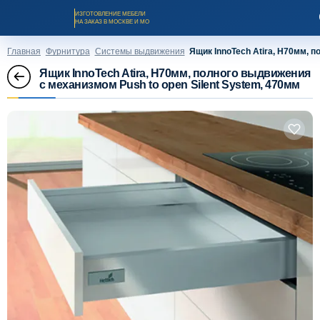
ИЗГОТОВЛЕНИЕ МЕБЕЛИ
НА ЗАКАЗ В МОСКВЕ И МО
Главная
Фурнитура
Системы выдвижения
Ящик InnoTech Atira, H70мм, 
Ящик InnoTech Atira, H70мм, полного выдвижения
с механизмом Push to open Silent System, 470мм
Заказать звонок
Каталог мебели на заказ
О компании
Оплата и доставка
Рассрочка и кредит