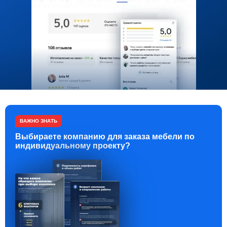
ВАЖНО ЗНАТЬ
Выбираете компанию для заказа мебели по
индивидуальному проекту?