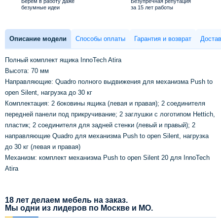
Берем в работу даже
Безупречная репутация
безумные идеи
за 15 лет работы
Описание модели
Способы оплаты
Гарантия и возврат
Достав
Полный комплект ящика InnoTech Atira
Высота: 70 мм
Направляющие: Quadro полного выдвижения для механизма Push to
open Silent, нагрузка до 30 кг
Комплектация: 2 боковины ящика (левая и правая); 2 соединителя
передней панели под прикручивание; 2 заглушки с логотипом Hettich,
пластик; 2 соединителя для задней стенки (левый и правый); 2
направляющие Quadro для механизма Push to open Silent, нагрузка
до 30 кг (левая и правая)
Механизм: комплект механизма Push to open Silent 20 для InnoTech
Atira
18 лет делаем мебель на заказ.
Мы одни из лидеров по Москве и МО.